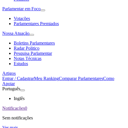
Parlamentar em Foco
Votações
Parlamentares Premiados
Nossa Atuação
Boletins Parlamentares
Radar Politico
Pesquisa Parlamentar
Notas Técnicas
Estudos
Artigos
Entrar / Cadastrar
Meu Ranking
Comparar Parlamentares
Como
Apoiar
Português
Inglês
Notificações
0
Sem notificações
Ver mais