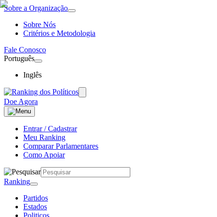
Sobre a Organização
Sobre Nós
Critérios e Metodologia
Fale Conosco
Português
Inglês
Doe Agora
Entrar / Cadastrar
Meu Ranking
Comparar Parlamentares
Como Apoiar
Ranking
Partidos
Estados
Politicos