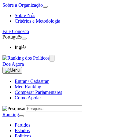
Sobre a Organização
Sobre Nós
Critérios e Metodologia
Fale Conosco
Português
Inglês
Doe Agora
Entrar / Cadastrar
Meu Ranking
Comparar Parlamentares
Como Apoiar
Ranking
Partidos
Estados
Politicos