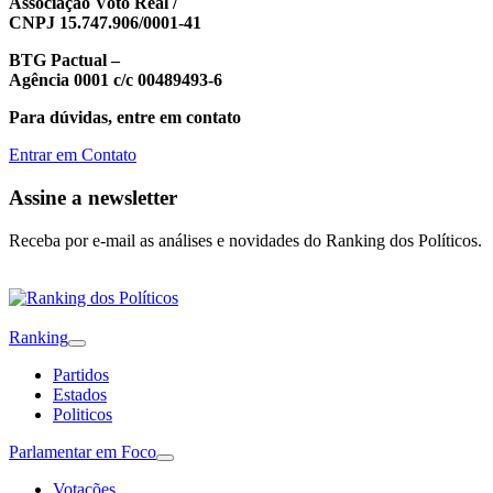
Associação Voto Real /
CNPJ 15.747.906/0001-41
BTG Pactual –
Agência 0001 c/c 00489493-6
Para dúvidas, entre em contato
Entrar em Contato
Assine a newsletter
Receba por e-mail as análises e novidades do Ranking dos Políticos.
Ranking
Partidos
Estados
Politicos
Parlamentar em Foco
Votações