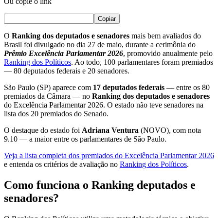
Ou copie o link
Copiar
O
Ranking dos deputados e senadores
mais bem avaliados do
Brasil foi divulgado no dia 27 de maio, durante a cerimônia do
Prêmio Excelência Parlamentar 2026
, promovido anualmente pelo
Ranking dos Políticos
. Ao todo, 100 parlamentares foram premiados
— 80 deputados federais e 20 senadores.
São Paulo (SP) aparece com
17 deputados federais
— entre os 80
premiados da Câmara — no
Ranking dos deputados e senadores
do Excelência Parlamentar 2026. O estado não teve senadores na
lista dos 20 premiados do Senado.
O destaque do estado foi
Adriana Ventura
(NOVO), com nota
9.10 — a maior entre os parlamentares de São Paulo.
Veja a lista completa dos premiados do Excelência Parlamentar 2026
e entenda os critérios de avaliação no
Ranking dos Políticos
.
Como funciona o Ranking deputados e
senadores?