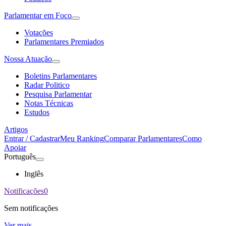
Parlamentar em Foco
Votações
Parlamentares Premiados
Nossa Atuação
Boletins Parlamentares
Radar Politico
Pesquisa Parlamentar
Notas Técnicas
Estudos
Artigos
Entrar / Cadastrar
Meu Ranking
Comparar Parlamentares
Como
Apoiar
Português
Inglês
Notificações
0
Sem notificações
Ver mais