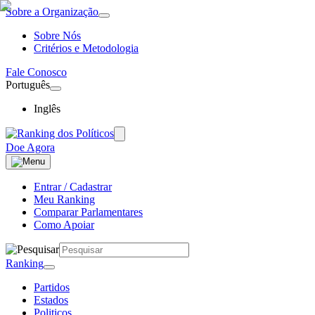
Sobre a Organização
Sobre Nós
Critérios e Metodologia
Fale Conosco
Português
Inglês
Doe Agora
Entrar / Cadastrar
Meu Ranking
Comparar Parlamentares
Como Apoiar
Ranking
Partidos
Estados
Politicos