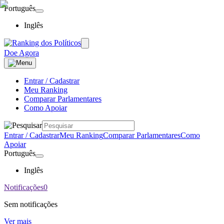
Português
Inglês
Doe Agora
Entrar / Cadastrar
Meu Ranking
Comparar Parlamentares
Como Apoiar
Entrar / Cadastrar
Meu Ranking
Comparar Parlamentares
Como
Apoiar
Português
Inglês
Notificações
0
Sem notificações
Ver mais