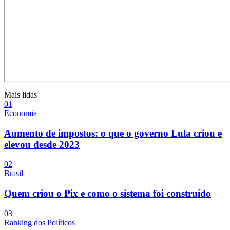
Mais lidas
0
1
Economia
Aumento de impostos: o que o governo Lula criou e
elevou desde 2023
0
2
Brasil
Quem criou o Pix e como o sistema foi construído
0
3
Ranking dos Políticos