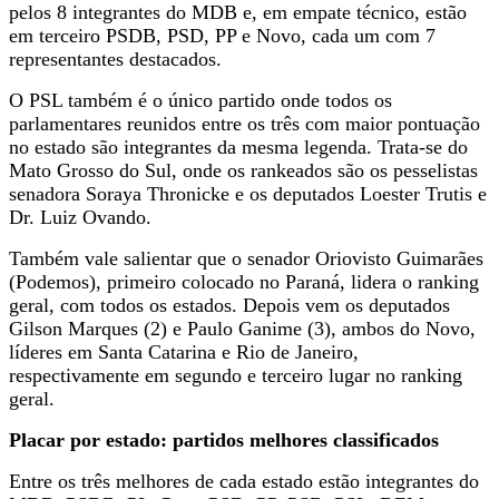
pelos 8 integrantes do MDB e, em empate técnico, estão
em terceiro PSDB, PSD, PP e Novo, cada um com 7
representantes destacados.
O PSL também é o único partido onde todos os
parlamentares reunidos entre os três com maior pontuação
no estado são integrantes da mesma legenda. Trata-se do
Mato Grosso do Sul, onde os rankeados são os pesselistas
senadora Soraya Thronicke e os deputados Loester Trutis e
Dr. Luiz Ovando.
Também vale salientar que o senador Oriovisto Guimarães
(Podemos), primeiro colocado no Paraná, lidera o ranking
geral, com todos os estados. Depois vem os deputados
Gilson Marques (2) e Paulo Ganime (3), ambos do Novo,
líderes em Santa Catarina e Rio de Janeiro,
respectivamente em segundo e terceiro lugar no ranking
geral.
Placar por estado: partidos melhores classificados
Entre os três melhores de cada estado estão integrantes do