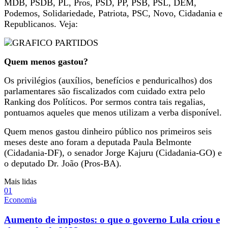
MDB, PSDB, PL, Pros, PSD, PP, PSB, PSL, DEM,
Podemos, Solidariedade, Patriota, PSC, Novo, Cidadania e
Republicanos. Veja:
Quem menos gastou?
Os privilégios (auxílios, benefícios e penduricalhos) dos
parlamentares são fiscalizados com cuidado extra pelo
Ranking dos Políticos. Por sermos contra tais regalias,
pontuamos aqueles que menos utilizam a verba disponível.
Quem menos gastou dinheiro público nos primeiros seis
meses deste ano foram a deputada Paula Belmonte
(Cidadania-DF), o senador Jorge Kajuru (Cidadania-GO) e
o deputado Dr. João (Pros-BA).
Mais lidas
0
1
Economia
Aumento de impostos: o que o governo Lula criou e