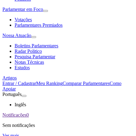
Parlamentar em Foco
Votações
Parlamentares Premiados
Nossa Atuação
Boletins Parlamentares
Radar Politico
Pesquisa Parlamentar
Notas Técnicas
Estudos
Artigos
Entrar / Cadastrar
Meu Ranking
Comparar Parlamentares
Como
Apoiar
Português
Inglês
Notificações
0
Sem notificações
Ver mais