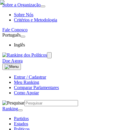
Sobre a Organização
Sobre Nós
Critérios e Metodologia
Fale Conosco
Português
Inglês
Doe Agora
Entrar / Cadastrar
Meu Ranking
Comparar Parlamentares
Como Apoiar
Ranking
Partidos
Estados
Politicos