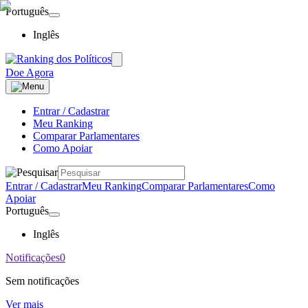
Português
Inglês
Doe Agora
Entrar / Cadastrar
Meu Ranking
Comparar Parlamentares
Como Apoiar
Entrar / Cadastrar
Meu Ranking
Comparar Parlamentares
Como
Apoiar
Português
Inglês
Notificações
0
Sem notificações
Ver mais