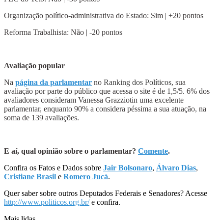
Organização político-administrativa do Estado: Sim | +20 pontos
Reforma Trabalhista: Não | -20 pontos
Avaliação popular
Na
página da parlamentar
no
Ranking dos Políticos
, sua
avaliação por parte do público que acessa o site é de 1,5/5. 6% dos
avaliadores consideram Vanessa Grazziotin uma excelente
parlamentar, enquanto 90% a considera péssima a sua atuação, na
soma de 139 avaliações.
E aí, qual opinião sobre o parlamentar?
Comente
.
Confira os Fatos e Dados sobre
Jair Bolsonaro
,
Álvaro Dias
,
Cristiane Brasil
e
Romero Jucá
.
Quer saber sobre outros Deputados Federais e Senadores? Acesse
http://www.politicos.org.br/
e confira.
Mais lidas