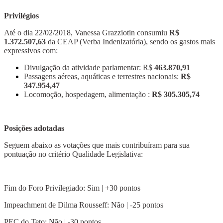
Privilégios
Até o dia 22/02/2018, Vanessa Grazziotin consumiu
R$
1.372.507,63
da CEAP (Verba Indenizatória), sendo os gastos mais
expressivos com:
Divulgação da atividade parlamentar: R$
463.870,91
Passagens aéreas, aquáticas e terrestres nacionais:
R$
347.954,47
Locomoção, hospedagem, alimentação :
R$ 305.305,74
Posições adotadas
Seguem abaixo as votações que mais contribuíram para sua
pontuação no critério Qualidade Legislativa:
Fim do Foro Privilegiado: Sim | +30 pontos
Impeachment de Dilma Rousseff: Não | -25 pontos
PEC do Teto: Não | -30 pontos