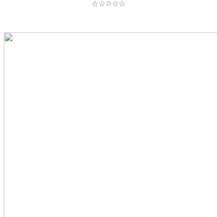
☆☆☆☆☆