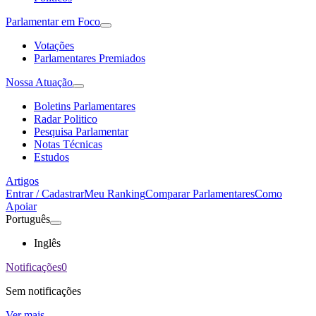
Parlamentar em Foco
Votações
Parlamentares Premiados
Nossa Atuação
Boletins Parlamentares
Radar Politico
Pesquisa Parlamentar
Notas Técnicas
Estudos
Artigos
Entrar / Cadastrar
Meu Ranking
Comparar Parlamentares
Como
Apoiar
Português
Inglês
Notificações
0
Sem notificações
Ver mais