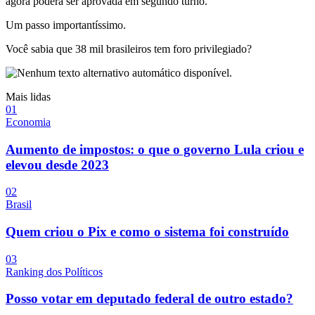
agora poderá ser aprovada em segundo turno.
Um passo importantíssimo.
Você sabia que 38 mil brasileiros tem foro privilegiado?
Mais lidas
0
1
Economia
Aumento de impostos: o que o governo Lula criou e
elevou desde 2023
0
2
Brasil
Quem criou o Pix e como o sistema foi construído
0
3
Ranking dos Políticos
Posso votar em deputado federal de outro estado?