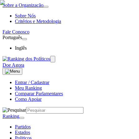
Sobre a Organização
Sobre Nós
Critérios e Metodologia
Fale Conosco
Português
Inglês
Doe Agora
Entrar / Cadastrar
Meu Ranking
Comparar Parlamentares
Como Apoiar
Ranking
Partidos
Estados
Politicos