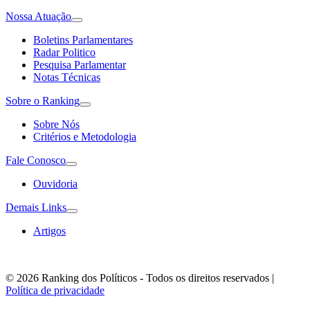
Nossa Atuação
Boletins Parlamentares
Radar Politico
Pesquisa Parlamentar
Notas Técnicas
Sobre o Ranking
Sobre Nós
Critérios e Metodologia
Fale Conosco
Ouvidoria
Demais Links
Artigos
© 2026 Ranking dos Políticos - Todos os direitos reservados
|
Política de privacidade