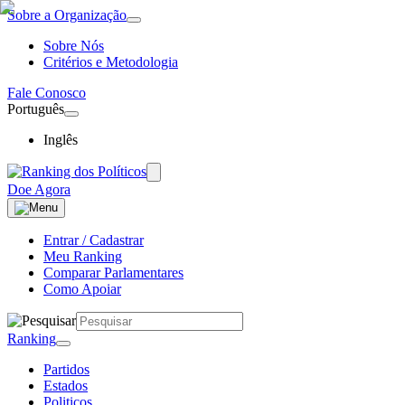
Sobre a Organização
Sobre Nós
Critérios e Metodologia
Fale Conosco
Português
Inglês
Doe Agora
Entrar / Cadastrar
Meu Ranking
Comparar Parlamentares
Como Apoiar
Ranking
Partidos
Estados
Politicos