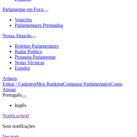
Parlamentar em Foco
Votações
Parlamentares Premiados
Nossa Atuação
Boletins Parlamentares
Radar Politico
Pesquisa Parlamentar
Notas Técnicas
Estudos
Artigos
Entrar / Cadastrar
Meu Ranking
Comparar Parlamentares
Como
Apoiar
Português
Inglês
Notificações
0
Sem notificações
Ver mais