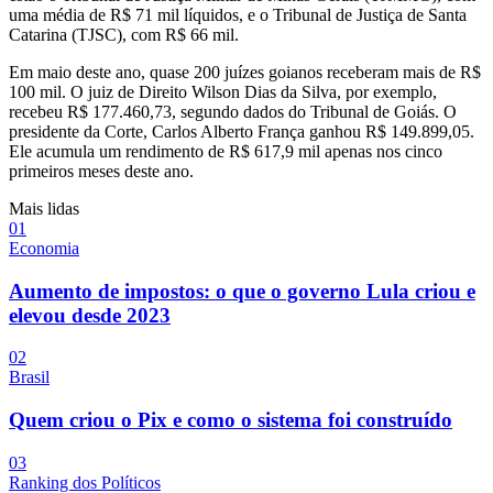
uma média de R$ 71 mil líquidos, e o Tribunal de Justiça de Santa
Catarina (TJSC), com R$ 66 mil.
Em maio deste ano, quase 200 juízes goianos receberam mais de R$
100 mil. O juiz de Direito Wilson Dias da Silva, por exemplo,
recebeu R$ 177.460,73, segundo dados do Tribunal de Goiás. O
presidente da Corte, Carlos Alberto França ganhou R$ 149.899,05.
Ele acumula um rendimento de R$ 617,9 mil apenas nos cinco
primeiros meses deste ano.
Mais lidas
0
1
Economia
Aumento de impostos: o que o governo Lula criou e
elevou desde 2023
0
2
Brasil
Quem criou o Pix e como o sistema foi construído
0
3
Ranking dos Políticos