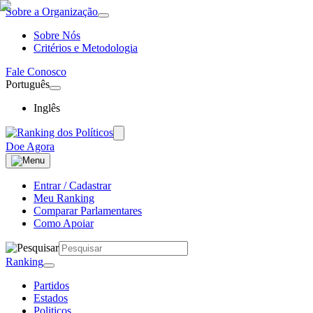
Sobre a Organização
Sobre Nós
Critérios e Metodologia
Fale Conosco
Português
Inglês
Doe Agora
Entrar / Cadastrar
Meu Ranking
Comparar Parlamentares
Como Apoiar
Ranking
Partidos
Estados
Politicos