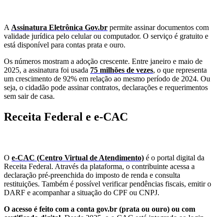
A
Assinatura Eletrônica Gov.br
permite assinar documentos com
validade jurídica pelo celular ou computador. O serviço é gratuito e
está disponível para contas prata e ouro.
Os números mostram a adoção crescente. Entre janeiro e maio de
2025, a assinatura foi usada
75 milhões de vezes
, o que representa
um crescimento de 92% em relação ao mesmo período de 2024. Ou
seja, o cidadão pode assinar contratos, declarações e requerimentos
sem sair de casa.
Receita Federal e e-CAC
O
e-CAC (Centro Virtual de Atendimento)
é o portal digital da
Receita Federal. Através da plataforma, o contribuinte acessa a
declaração pré-preenchida do imposto de renda e consulta
restituições. Também é possível verificar pendências fiscais, emitir o
DARF e acompanhar a situação do CPF ou CNPJ.
O acesso é feito com a conta gov.br (prata ou ouro) ou com