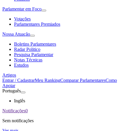
Parlamentar em Foco
Votações
Parlamentares Premiados
Nossa Atuação
Boletins Parlamentares
Radar Politico
Pesquisa Parlamentar
Notas Técnicas
Estudos
Artigos
Entrar / Cadastrar
Meu Ranking
Comparar Parlamentares
Como
Apoiar
Português
Inglês
Notificações
0
Sem notificações
Ver mais