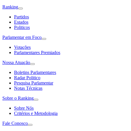
Ranking
Partidos
Estados
Politicos
Parlamentar em Foco
Votações
Parlamentares Premiados
Nossa Atuação
Boletins Parlamentares
Radar Politico
Pesquisa Parlamentar
Notas Técnicas
Sobre o Ranking
Sobre Nós
Critérios e Metodologia
Fale Conosco