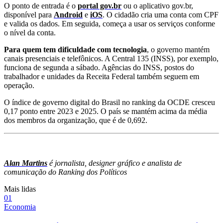
O ponto de entrada é o
portal gov.br
ou o aplicativo gov.br,
disponível para
Android
e
iOS
. O cidadão cria uma conta com CPF
e valida os dados. Em seguida, começa a usar os serviços conforme
o nível da conta.
Para quem tem dificuldade com tecnologia
, o governo mantém
canais presenciais e telefônicos. A Central 135 (INSS), por exemplo,
funciona de segunda a sábado. Agências do INSS, postos do
trabalhador e unidades da Receita Federal também seguem em
operação.
O índice de governo digital do Brasil no ranking da OCDE cresceu
0,17 ponto entre 2023 e 2025. O país se mantém acima da média
dos membros da organização, que é de 0,692.
Alan Martins
é jornalista, designer gráfico e analista de
comunicação do Ranking dos Políticos
Mais lidas
0
1
Economia