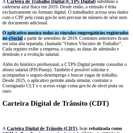
A
Carteira de Trabalho Digital (CTPS Digital)
substituiu a
caderneta azul física em 2019. Desde então, a emissão é feita
exclusivamente no formato digital. O trabalhador acessa seus dados
com o CPF pela conta gov.br sem precisar de número de série nem
de documento adicional.
O aplicativo mostra todos os vínculos empregatícios registrados
no
eSocial
a partir de setembro de 2019. Contratos anteriores ficam
em uma aba separada, chamada “Outros Vínculos de Trabalho”.
Cada registro exibe a empresa, o cargo, as datas de admissão e
demissão e a evolução salarial.
Além do histórico profissional, a CTPS Digital permite consultar o
abono salarial (PIS/Pasep). Também é possível solicitar e
acompanhar o seguro-desemprego e buscar vagas de trabalho.
Desde 2025, o aplicativo permite ainda simular, contratar o
Consignado CLT e o acesso exige conta gov.br de nível prata ou
ouro.
Carteira Digital de Trânsito (CDT)
A
Carteira Digital de Trânsito (CDT)
, hoje
rebatizada como