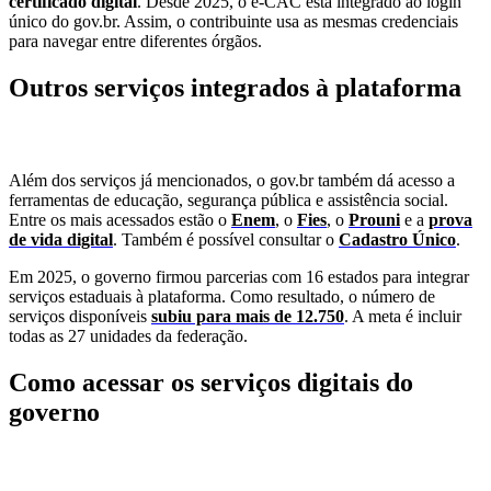
certificado digital
. Desde 2025, o e-CAC está integrado ao login
único do gov.br. Assim, o contribuinte usa as mesmas credenciais
para navegar entre diferentes órgãos.
Outros serviços integrados à plataforma
Além dos serviços já mencionados, o gov.br também dá acesso a
ferramentas de educação, segurança pública e assistência social.
Entre os mais acessados estão o
Enem
, o
Fies
, o
Prouni
e a
prova
de vida digital
. Também é possível consultar o
Cadastro Único
.
Em 2025, o governo firmou parcerias com 16 estados para integrar
serviços estaduais à plataforma. Como resultado, o número de
serviços disponíveis
subiu para mais de 12.750
. A meta é incluir
todas as 27 unidades da federação.
Como acessar os serviços digitais do
governo