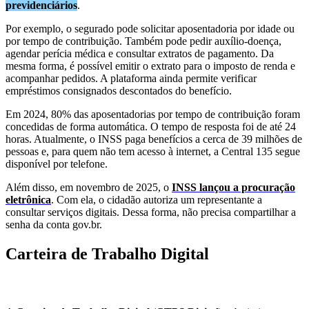
previdenciários
.
Por exemplo, o segurado pode solicitar aposentadoria por idade ou
por tempo de contribuição. Também pode pedir auxílio-doença,
agendar perícia médica e consultar extratos de pagamento. Da
mesma forma, é possível emitir o extrato para o imposto de renda e
acompanhar pedidos. A plataforma ainda permite verificar
empréstimos consignados descontados do benefício.
Em 2024, 80% das aposentadorias por tempo de contribuição foram
concedidas de forma automática. O tempo de resposta foi de até 24
horas. Atualmente, o INSS paga benefícios a cerca de 39 milhões de
pessoas e, para quem não tem acesso à internet, a Central 135 segue
disponível por telefone.
Além disso, em novembro de 2025, o
INSS lançou a procuração
eletrônica
. Com ela, o cidadão autoriza um representante a
consultar serviços digitais. Dessa forma, não precisa compartilhar a
senha da conta gov.br.
Carteira de Trabalho Digital