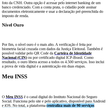
foto da CNH. Outra opção é acessar pelo internet banking de um
banco credenciado. Com a conta prata, o cidadão pode assinar
documentos eletronicamente e usar a declaração pré-preenchida do
imposto de renda.
Nível Ouro
Por fim, o nível ouro é o mais alto. A verificação é feita por
biometria facial cruzada com dados da Justiça Eleitoral. Também é
possível validar pelo QR Code da
Carteira de Identidade
Nacional (CIN)
ou por certificado digital ICP-Brasil. Como
resultado, o ouro libera acesso a todos os 4.500 serviços. Isso inclui
a prova de vida digital e a autenticação em duas etapas.
Meu INSS
O
Meu INSS
é o canal digital do Instituto Nacional do Seguro
Social. Funciona pelo site e pelo aplicativo, disponível para Android
e iOS. No total, a plataforma
centraliza mais de 90 serviços