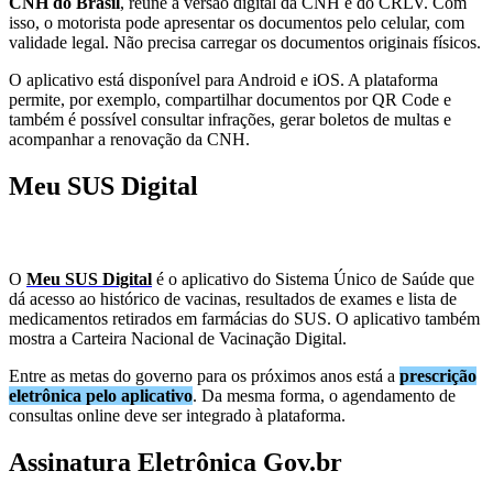
CNH do Brasil
, reúne a versão digital da CNH e do CRLV. Com
isso, o motorista pode apresentar os documentos pelo celular, com
validade legal. Não precisa carregar os documentos originais físicos.
O aplicativo está disponível para Android e iOS. A plataforma
permite, por exemplo, compartilhar documentos por QR Code e
também é possível consultar infrações, gerar boletos de multas e
acompanhar a renovação da CNH.
Meu SUS Digital
O
Meu SUS Digital
é o aplicativo do Sistema Único de Saúde que
dá acesso ao histórico de vacinas, resultados de exames e lista de
medicamentos retirados em farmácias do SUS. O aplicativo também
mostra a Carteira Nacional de Vacinação Digital.
Entre as metas do governo para os próximos anos está a
prescrição
eletrônica pelo aplicativo
. Da mesma forma, o agendamento de
consultas online deve ser integrado à plataforma.
Assinatura Eletrônica Gov.br