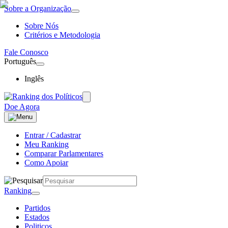
Sobre a Organização
Sobre Nós
Critérios e Metodologia
Fale Conosco
Português
Inglês
Doe Agora
Entrar / Cadastrar
Meu Ranking
Comparar Parlamentares
Como Apoiar
Ranking
Partidos
Estados
Politicos