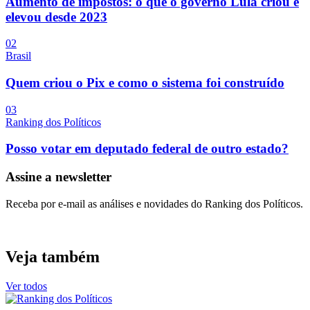
Aumento de impostos: o que o governo Lula criou e
elevou desde 2023
0
2
Brasil
Quem criou o Pix e como o sistema foi construído
0
3
Ranking dos Políticos
Posso votar em deputado federal de outro estado?
Assine a newsletter
Receba por e-mail as análises e novidades do Ranking dos Políticos.
Veja também
Ver todos