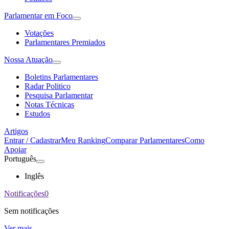
Parlamentar em Foco
Votações
Parlamentares Premiados
Nossa Atuação
Boletins Parlamentares
Radar Politico
Pesquisa Parlamentar
Notas Técnicas
Estudos
Artigos
Entrar / Cadastrar
Meu Ranking
Comparar Parlamentares
Como
Apoiar
Português
Inglês
Notificações
0
Sem notificações
Ver mais