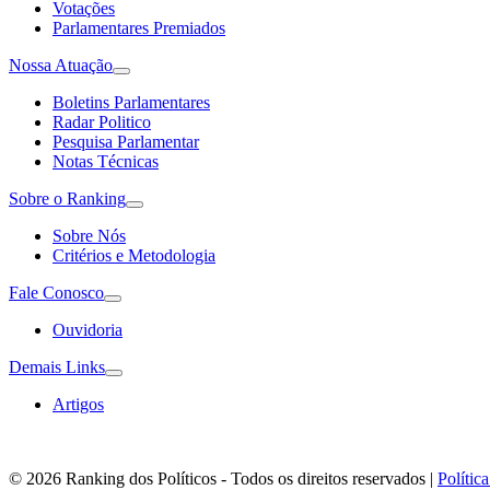
Votações
Parlamentares Premiados
Nossa Atuação
Boletins Parlamentares
Radar Politico
Pesquisa Parlamentar
Notas Técnicas
Sobre o Ranking
Sobre Nós
Critérios e Metodologia
Fale Conosco
Ouvidoria
Demais Links
Artigos
© 2026 Ranking dos Políticos - Todos os direitos reservados
|
Polític