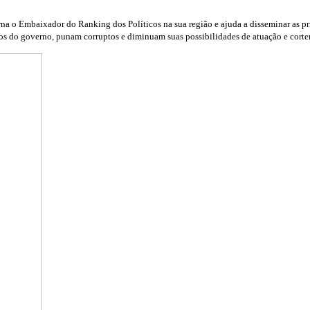
na o Embaixador do Ranking dos Políticos na sua região e ajuda a disseminar as pri
os do governo, punam corruptos e diminuam suas possibilidades de atuação e cortem