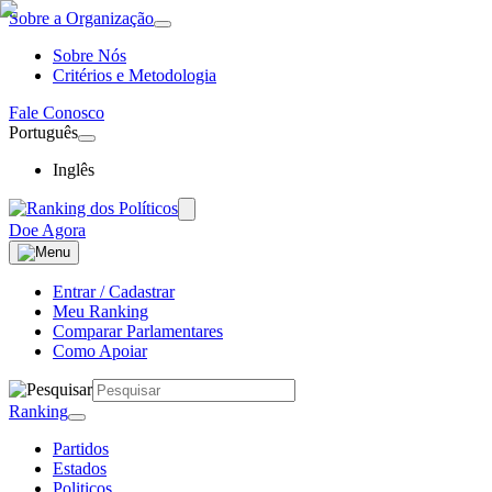
Sobre a Organização
Sobre Nós
Critérios e Metodologia
Fale Conosco
Português
Inglês
Doe Agora
Entrar / Cadastrar
Meu Ranking
Comparar Parlamentares
Como Apoiar
Ranking
Partidos
Estados
Politicos