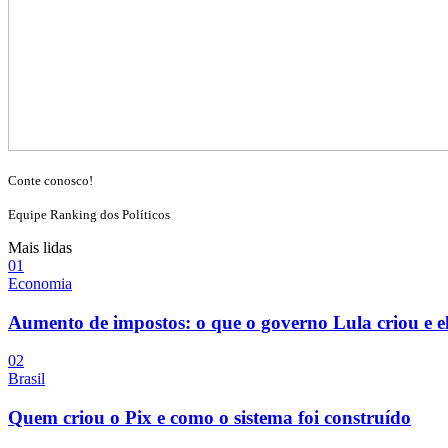
Conte conosco!
Equipe Ranking dos Políticos
Mais lidas
0
1
Economia
Aumento de impostos: o que o governo Lula criou e e
0
2
Brasil
Quem criou o Pix e como o sistema foi construído