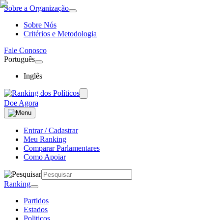
Sobre a Organização
Sobre Nós
Critérios e Metodologia
Fale Conosco
Português
Inglês
Doe Agora
Entrar / Cadastrar
Meu Ranking
Comparar Parlamentares
Como Apoiar
Ranking
Partidos
Estados
Politicos