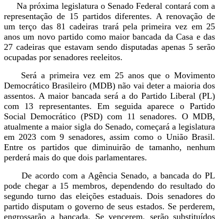
Na próxima legislatura o Senado Federal contará com a
representação de 15 partidos diferentes. A renovação de
um terço das 81 cadeiras trará pela primeira vez em 25
anos um novo partido como maior bancada da Casa e das
27 cadeiras que estavam sendo disputadas apenas 5 serão
ocupadas por senadores reeleitos.
Será a primeira vez em 25 anos que o Movimento
Democrático Brasileiro (MDB) não vai deter a maioria dos
assentos. A maior bancada será a do Partido Liberal (PL)
com 13 representantes. Em seguida aparece o Partido
Social Democrático (PSD) com 11 senadores. O MDB,
atualmente a maior sigla do Senado, começará a legislatura
em 2023 com 9 senadores, assim como o União Brasil.
Entre os partidos que diminuirão de tamanho, nenhum
perderá mais do que dois parlamentares.
De acordo com a Agência Senado, a bancada do PL
pode chegar a 15 membros, dependendo do resultado do
segundo turno das eleições estaduais. Dois senadores do
partido disputam o governo de seus estados. Se perderem,
engrossarão a bancada. Se vencerem, serão substituídos