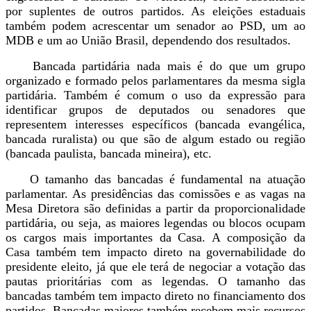
por suplentes de outros partidos. As eleições estaduais
também podem acrescentar um senador ao PSD, um ao
MDB e um ao União Brasil, dependendo dos resultados.
Bancada partidária nada mais é do que um grupo
organizado e formado pelos parlamentares da mesma sigla
partidária. Também é comum o uso da expressão para
identificar grupos de deputados ou senadores que
representem interesses específicos (bancada evangélica,
bancada ruralista) ou que são de algum estado ou região
(bancada paulista, bancada mineira), etc.
O tamanho das bancadas é fundamental na atuação
parlamentar. As presidências das comissões e as vagas na
Mesa Diretora são definidas a partir da proporcionalidade
partidária, ou seja, as maiores legendas ou blocos ocupam
os cargos mais importantes da Casa. A composição da
Casa também tem impacto direto na governabilidade do
presidente eleito, já que ele terá de negociar a votação das
pautas prioritárias com as legendas. O tamanho das
bancadas também tem impacto direto no financiamento dos
partidos. Bancadas maiores também recebem mais recursos