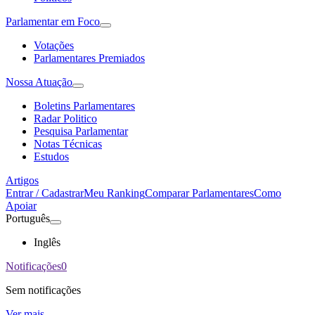
Parlamentar em Foco
Votações
Parlamentares Premiados
Nossa Atuação
Boletins Parlamentares
Radar Politico
Pesquisa Parlamentar
Notas Técnicas
Estudos
Artigos
Entrar / Cadastrar
Meu Ranking
Comparar Parlamentares
Como
Apoiar
Português
Inglês
Notificações
0
Sem notificações
Ver mais