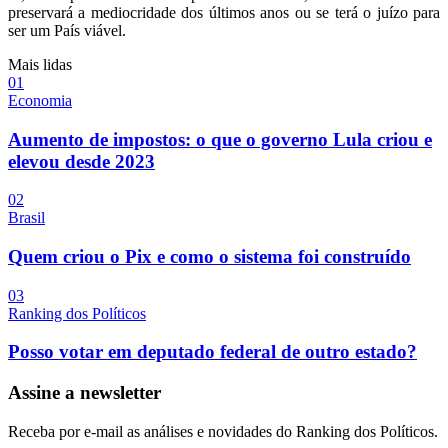
preservará a mediocridade dos últimos anos ou se terá o juízo para
ser um País viável.
Mais lidas
0
1
Economia
Aumento de impostos: o que o governo Lula criou e
elevou desde 2023
0
2
Brasil
Quem criou o Pix e como o sistema foi construído
0
3
Ranking dos Políticos
Posso votar em deputado federal de outro estado?
Assine a newsletter
Receba por e-mail as análises e novidades do Ranking dos Políticos.