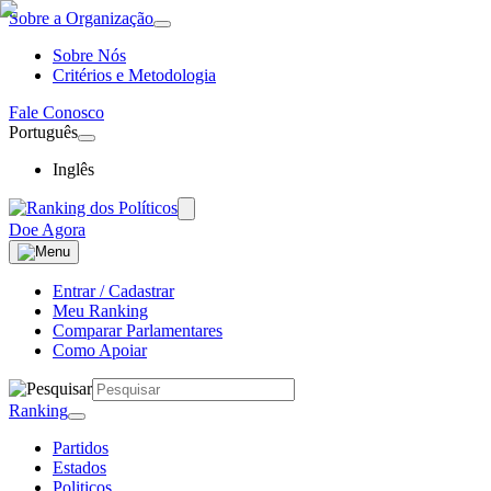
Sobre a Organização
Sobre Nós
Critérios e Metodologia
Fale Conosco
Português
Inglês
Doe Agora
Entrar / Cadastrar
Meu Ranking
Comparar Parlamentares
Como Apoiar
Ranking
Partidos
Estados
Politicos