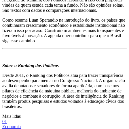
vindas de quem estuda cada tema a fundo. Não são opiniões soltas.
São textos com dados e comparações internacionais.
Como resume Luan Sperandio na introdução do livro, os países que
combinaram crescimento econômico e estabilidade institucional não
fizeram isso por acaso. Construíram ambientes mais transparentes e
favoráveis à inovação. A agenda quer contribuir para que o Brasil
siga esse caminho.
Sobre o Ranking dos Políticos
Desde 2011, o Ranking dos Políticos atua para trazer transparência
ao desempenho parlamentar no Congresso Nacional. A organização
avalia deputados e senadores de forma apartidária, com base nos
pilares de eficiência da máquina pública, melhoria do ambiente de
negócios e combate à corrupção. A área de inteligência do Ranking
também produz pesquisas e estudos voltados à educação cívica dos
brasileiros.
Mais lidas
0
1
Economia