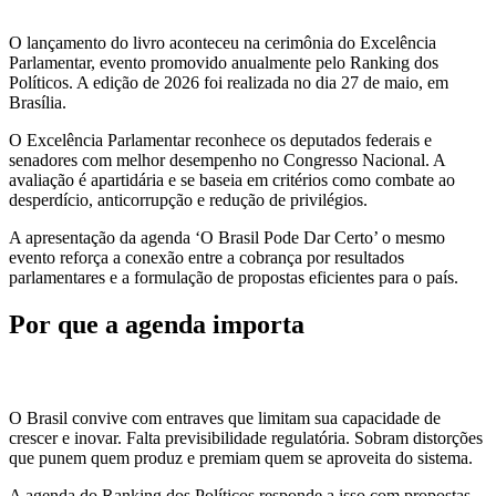
O lançamento do livro aconteceu na cerimônia do Excelência
Parlamentar, evento promovido anualmente pelo Ranking dos
Políticos. A edição de 2026 foi realizada no dia 27 de maio, em
Brasília.
O Excelência Parlamentar reconhece os deputados federais e
senadores com melhor desempenho no Congresso Nacional. A
avaliação é apartidária e se baseia em critérios como combate ao
desperdício, anticorrupção e redução de privilégios.
A apresentação da agenda ‘O Brasil Pode Dar Certo’ o mesmo
evento reforça a conexão entre a cobrança por resultados
parlamentares e a formulação de propostas eficientes para o país.
Por que a agenda importa
O Brasil convive com entraves que limitam sua capacidade de
crescer e inovar. Falta previsibilidade regulatória. Sobram distorções
que punem quem produz e premiam quem se aproveita do sistema.
A agenda do Ranking dos Políticos responde a isso com propostas