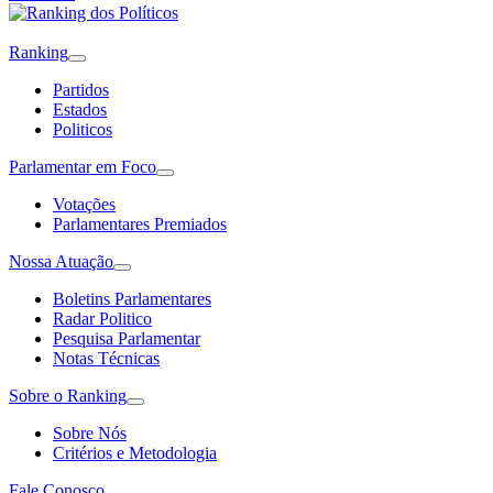
Ranking
Partidos
Estados
Politicos
Parlamentar em Foco
Votações
Parlamentares Premiados
Nossa Atuação
Boletins Parlamentares
Radar Politico
Pesquisa Parlamentar
Notas Técnicas
Sobre o Ranking
Sobre Nós
Critérios e Metodologia
Fale Conosco