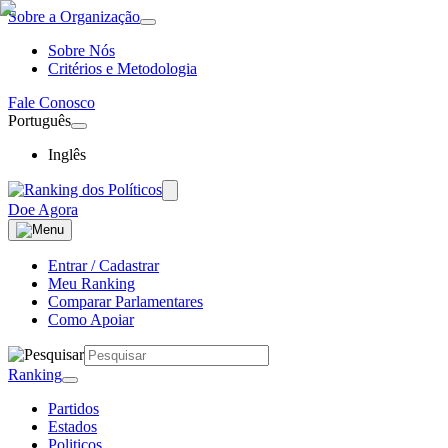
Sobre a Organização
Sobre Nós
Critérios e Metodologia
Fale Conosco
Português
Inglês
Doe Agora
Entrar / Cadastrar
Meu Ranking
Comparar Parlamentares
Como Apoiar
Ranking
Partidos
Estados
Politicos