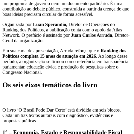
um programa de governo nem um documento partidário. É uma
contribuição ao debate público, construída a partir da crença de que
boas ideias precisam circular de forma acessível.
Organizada por
Luan Sperandio
, Diretor de Operações do
Ranking dos Políticos, a publicação conta com o apoio da Atlas
Network. O prefácio é assinado por
Juan Carlos Arruda
, Diretor-
Geral da organização.
Em sua carta de apresentação, Arruda reforça que o
Ranking dos
Políticos completa 15 anos de atuação em 2026
. Ao longo desse
período, a organização se firmou como referência em transparência
parlamentar, educação cívica e produção de pesquisas sobre o
Congresso Nacional.
Os seis eixos temáticos do livr
o
O livro ‘O Brasil Pode Dar Certo’ está dividida em seis blocos.
Cada um traz textos autorais com diagnóstico, evidências e
propostas práticas.
1º –
Economia, Estado e Responsabilidade Fiscal