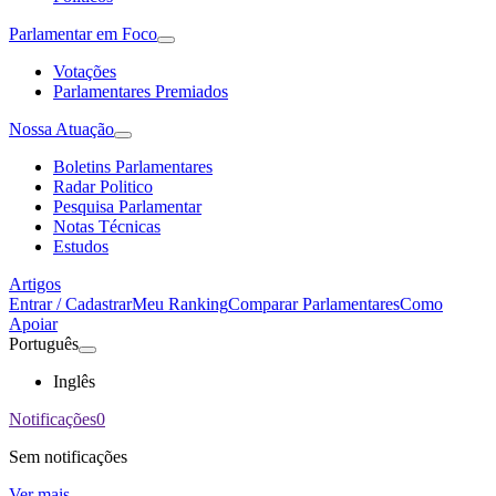
Parlamentar em Foco
Votações
Parlamentares Premiados
Nossa Atuação
Boletins Parlamentares
Radar Politico
Pesquisa Parlamentar
Notas Técnicas
Estudos
Artigos
Entrar / Cadastrar
Meu Ranking
Comparar Parlamentares
Como
Apoiar
Português
Inglês
Notificações
0
Sem notificações
Ver mais