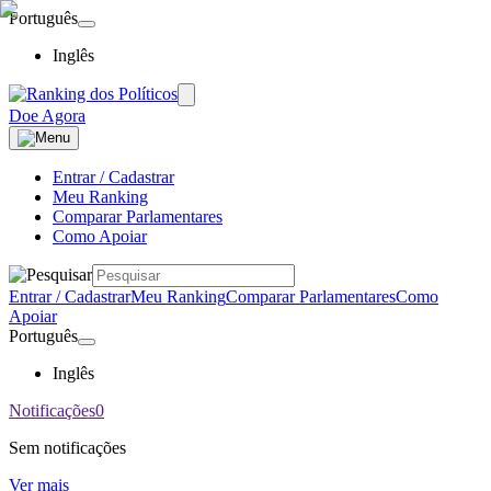
Português
Inglês
Doe Agora
Entrar / Cadastrar
Meu Ranking
Comparar Parlamentares
Como Apoiar
Entrar / Cadastrar
Meu Ranking
Comparar Parlamentares
Como
Apoiar
Português
Inglês
Notificações
0
Sem notificações
Ver mais