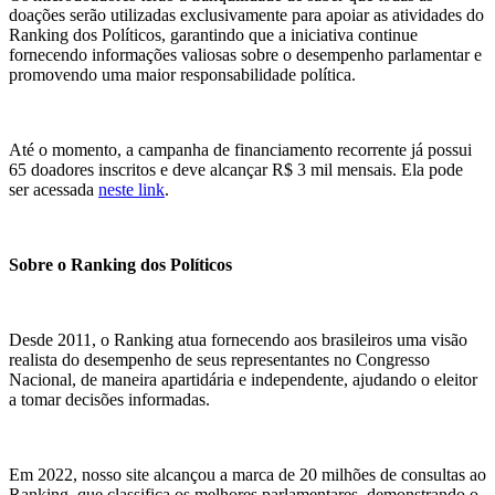
doações serão utilizadas exclusivamente para apoiar as atividades do
Ranking dos Políticos, garantindo que a iniciativa continue
fornecendo informações valiosas sobre o desempenho parlamentar e
promovendo uma maior responsabilidade política.
Até o momento, a campanha de financiamento recorrente já possui
65 doadores inscritos e deve alcançar R$ 3 mil mensais. Ela pode
ser acessada
neste link
.
Sobre o Ranking dos Políticos
Desde 2011, o Ranking atua fornecendo aos brasileiros uma visão
realista do desempenho de seus representantes no Congresso
Nacional, de maneira apartidária e independente, ajudando o eleitor
a tomar decisões informadas.
Em 2022, nosso site alcançou a marca de 20 milhões de consultas ao
Ranking, que classifica os melhores parlamentares, demonstrando o