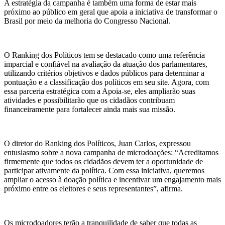
A estratégia da campanha é também uma forma de estar mais
próximo ao público em geral que apoia a iniciativa de transformar o
Brasil por meio da melhoria do Congresso Nacional.
O Ranking dos Políticos tem se destacado como uma referência
imparcial e confiável na avaliação da atuação dos parlamentares,
utilizando critérios objetivos e dados públicos para determinar a
pontuação e a classificação dos políticos em seu site. Agora, com
essa parceria estratégica com a Apoia-se, eles ampliarão suas
atividades e possibilitarão que os cidadãos contribuam
financeiramente para fortalecer ainda mais sua missão.
O diretor do Ranking dos Políticos, Juan Carlos, expressou
entusiasmo sobre a nova campanha de microdoações: “Acreditamos
firmemente que todos os cidadãos devem ter a oportunidade de
participar ativamente da política. Com essa iniciativa, queremos
ampliar o acesso à doação política e incentivar um engajamento mais
próximo entre os eleitores e seus representantes”, afirma.
Os microdoadores terão a tranquilidade de saber que todas as