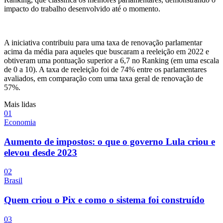
impacto do trabalho desenvolvido até o momento.
A iniciativa contribuiu para uma taxa de renovação parlamentar
acima da média para aqueles que buscaram a reeleição em 2022 e
obtiveram uma pontuação superior a 6,7 no Ranking (em uma escala
de 0 a 10). A taxa de reeleição foi de 74% entre os parlamentares
avaliados, em comparação com uma taxa geral de renovação de
57%.
Mais lidas
0
1
Economia
Aumento de impostos: o que o governo Lula criou e
elevou desde 2023
0
2
Brasil
Quem criou o Pix e como o sistema foi construído
0
3