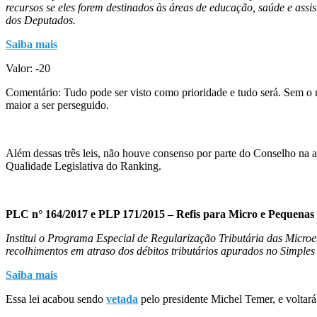
recursos se eles forem destinados às áreas de educação, saúde e ass
dos Deputados.
Saiba mais
Valor: -20
Comentário: Tudo pode ser visto como prioridade e tudo será. Sem o m
maior a ser perseguido.
Além dessas três leis, não houve consenso por parte do Conselho na av
Qualidade Legislativa do Ranking.
PLC n° 164/2017 e PLP 171/2015 – Refis para Micro e Pequenas 
Institui o Programa Especial de Regularização Tributária das Micro
recolhimentos em atraso dos débitos tributários apurados no Simpl
Saiba mais
Essa lei acabou sendo
vetada
pelo presidente Michel Temer, e voltará 