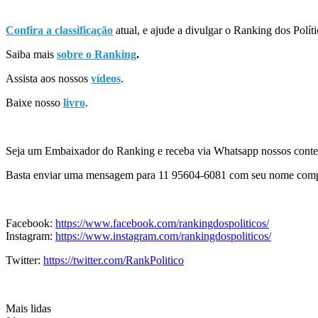
Confira a classificação
atual, e ajude a divulgar o Ranking dos Políti
Saiba mais
sobre o Ranking
.
Assista aos nossos
vídeos
.
Baixe nosso
livro
.
Seja um Embaixador do Ranking e receba via Whatsapp nossos cont
Basta enviar uma mensagem para 11 95604-6081 com seu nome comple
Facebook:
https://www.facebook.com/rankingdospoliticos/
Instagram:
https://www.instagram.com/rankingdospoliticos/
Twitter:
https://twitter.com/RankPolitico
Mais lidas