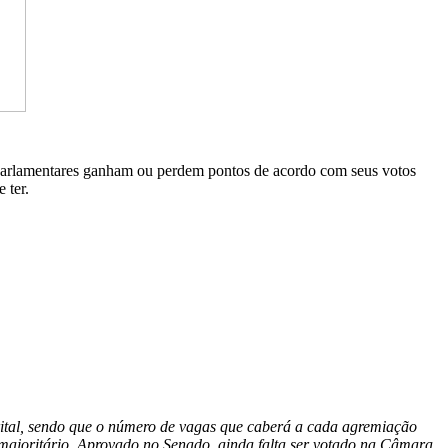
Os parlamentares ganham ou perdem pontos de acordo com seus votos
 ter.
trital, sendo que o número de vagas que caberá a cada agremiação
a majoritário. Aprovado no Senado, ainda falta ser votado na Câmara