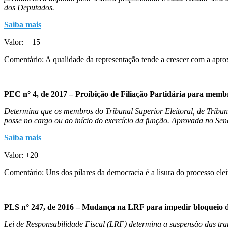
dos Deputados.
Saiba mais
Valor: +15
Comentário: A qualidade da representação tende a crescer com a aproxim
PEC n° 4, de 2017 – Proibição de Filiação Partidária para membr
Determina que os membros do Tribunal Superior Eleitoral, de Tribunal 
posse no cargo ou ao início do exercício da função. Aprovada no Se
Saiba mais
Valor: +20
Comentário: Uns dos pilares da democracia é a lisura do processo ele
PLS n° 247, de 2016 – Mudança na LRF para impedir bloqueio d
Lei de Responsabilidade Fiscal (LRF) determina a suspensão das tra