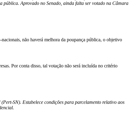
ança pública. Aprovado no Senado, ainda falta ser votado na Câmara
b-nacionais, não haverá melhora da poupança pública, o objetivo
as. Por conta disso, tal votação não será incluída no critério
(Pert-SN). Estabelece condições para parcelamento relativo aos
encial.