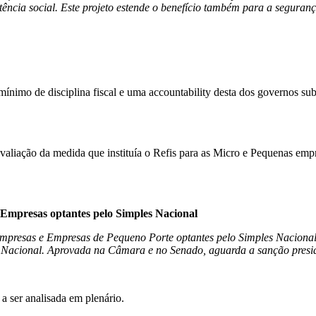
istência social. Este projeto estende o benefício também para a segur
ínimo de disciplina fiscal e uma accountability desta dos governos su
aliação da medida que instituía o Refis para as Micro e Pequenas empres
Empresas optantes pelo Simples Nacional
empresas e Empresas de Pequeno Porte optantes pelo Simples Nacional 
es Nacional. Aprovada na Câmara e no Senado, aguarda a sanção presid
a ser analisada em plenário.