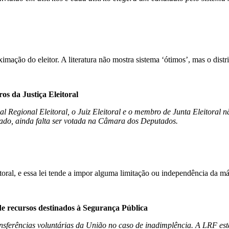
ação do eleitor. A literatura não mostra sistema ‘ótimos’, mas o distrit
os da Justiça Eleitoral
Regional Eleitoral, o Juiz Eleitoral e o membro de Junta Eleitoral não
nado, ainda falta ser votada na Câmara dos Deputados.
itoral, e essa lei tende a impor alguma limitação ou independência da 
e recursos destinados à Segurança Pública
nsferências voluntárias da União no caso de inadimplência. A LRF est