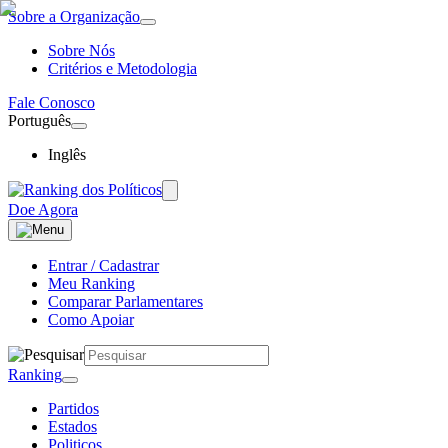
Sobre a Organização
Sobre Nós
Critérios e Metodologia
Fale Conosco
Português
Inglês
Doe Agora
Entrar / Cadastrar
Meu Ranking
Comparar Parlamentares
Como Apoiar
Ranking
Partidos
Estados
Politicos