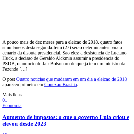
A pouco mais de dez meses para a eleicao de 2018, quatro fatos
simultaneos desta segunda-feira (27) serao determinantes para o
cenario da disputa presidencial. Sao eles: a desistencia de Luciano
Huck, a decisao de Geraldo Alckmin assumir a presidencia do
PSDB, o anuncio de Jair Bolsonaro de que ja tem um ministro da
Fazenda […]
O post
Quatro noticias que mudaram em um dia a eleicao de 2018
apareceu primeiro em
Conexao Brasilia
.
Mais lidas
0
1
Economia
Aumento de impostos: o que o governo Lula criou e
elevou desde 2023