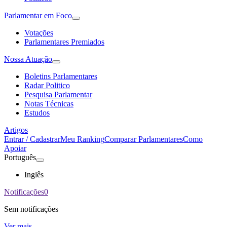
Parlamentar em Foco
Votações
Parlamentares Premiados
Nossa Atuação
Boletins Parlamentares
Radar Politico
Pesquisa Parlamentar
Notas Técnicas
Estudos
Artigos
Entrar / Cadastrar
Meu Ranking
Comparar Parlamentares
Como
Apoiar
Português
Inglês
Notificações
0
Sem notificações
Ver mais