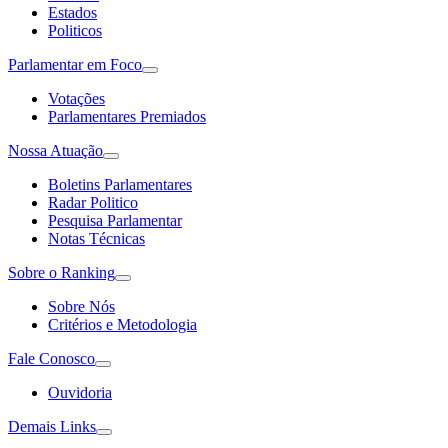
Estados
Politicos
Parlamentar em Foco
Votações
Parlamentares Premiados
Nossa Atuação
Boletins Parlamentares
Radar Politico
Pesquisa Parlamentar
Notas Técnicas
Sobre o Ranking
Sobre Nós
Critérios e Metodologia
Fale Conosco
Ouvidoria
Demais Links