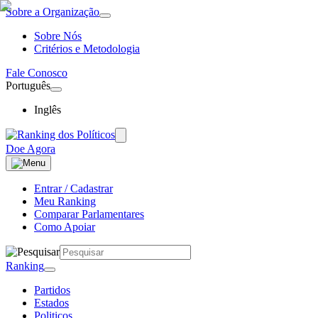
Sobre a Organização
Sobre Nós
Critérios e Metodologia
Fale Conosco
Português
Inglês
Doe Agora
Entrar / Cadastrar
Meu Ranking
Comparar Parlamentares
Como Apoiar
Ranking
Partidos
Estados
Politicos