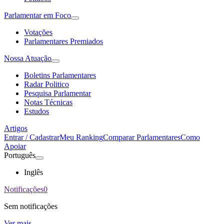
Parlamentar em Foco
Votações
Parlamentares Premiados
Nossa Atuação
Boletins Parlamentares
Radar Politico
Pesquisa Parlamentar
Notas Técnicas
Estudos
Artigos
Entrar / Cadastrar
Meu Ranking
Comparar Parlamentares
Como
Apoiar
Português
Inglês
Notificações
0
Sem notificações
Ver mais