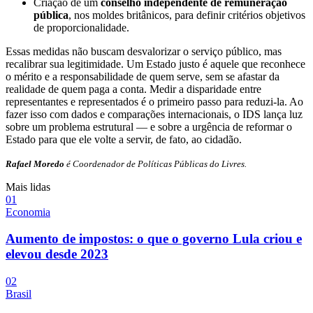
Criação de um
conselho independente de remuneração
pública
, nos moldes britânicos, para definir critérios objetivos
de proporcionalidade.
Essas medidas não buscam desvalorizar o serviço público, mas
recalibrar sua legitimidade. Um Estado justo é aquele que reconhece
o mérito e a responsabilidade de quem serve, sem se afastar da
realidade de quem paga a conta. Medir a disparidade entre
representantes e representados é o primeiro passo para reduzi-la. Ao
fazer isso com dados e comparações internacionais, o IDS lança luz
sobre um problema estrutural — e sobre a urgência de reformar o
Estado para que ele volte a servir, de fato, ao cidadão.
Rafael Moredo
é Coordenador de Políticas Públicas do Livres.
Mais lidas
0
1
Economia
Aumento de impostos: o que o governo Lula criou e
elevou desde 2023
0
2
Brasil