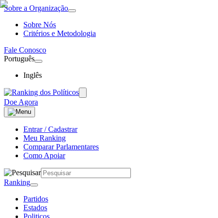
Sobre a Organização
Sobre Nós
Critérios e Metodologia
Fale Conosco
Português
Inglês
Doe Agora
Entrar / Cadastrar
Meu Ranking
Comparar Parlamentares
Como Apoiar
Ranking
Partidos
Estados
Politicos