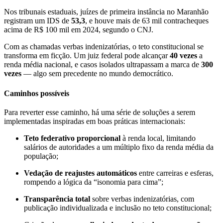
Nos tribunais estaduais, juízes de primeira instância no Maranhão
registram um IDS de
53,3
, e houve mais de 63 mil contracheques
acima de R$ 100 mil em 2024, segundo o CNJ.
Com as chamadas verbas indenizatórias, o teto constitucional se
transforma em ficção. Um juiz federal pode alcançar
40 vezes
a
renda média nacional, e casos isolados ultrapassam a marca de
300
vezes
— algo sem precedente no mundo democrático.
Caminhos possíveis
Para reverter esse caminho, há uma série de soluções a serem
implementadas inspiradas em boas práticas internacionais:
Teto federativo proporcional
à renda local, limitando
salários de autoridades a um múltiplo fixo da renda média da
população;
Vedação de reajustes automáticos
entre carreiras e esferas,
rompendo a lógica da “isonomia para cima”;
Transparência total
sobre verbas indenizatórias, com
publicação individualizada e inclusão no teto constitucional;