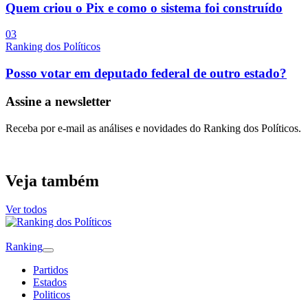
Quem criou o Pix e como o sistema foi construído
0
3
Ranking dos Políticos
Posso votar em deputado federal de outro estado?
Assine a newsletter
Receba por e-mail as análises e novidades do Ranking dos Políticos.
Veja também
Ver todos
Ranking
Partidos
Estados
Politicos