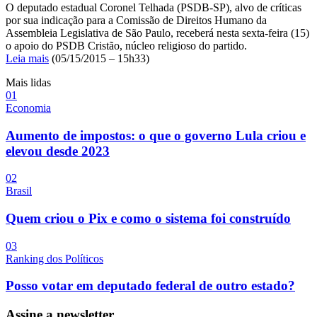
O deputado estadual Coronel Telhada (PSDB-SP), alvo de críticas
por sua indicação para a Comissão de Direitos Humano da
Assembleia Legislativa de São Paulo, receberá nesta sexta-feira (15)
o apoio do PSDB Cristão, núcleo religioso do partido.
Leia mais
(05/15/2015 – 15h33)
Mais lidas
0
1
Economia
Aumento de impostos: o que o governo Lula criou e
elevou desde 2023
0
2
Brasil
Quem criou o Pix e como o sistema foi construído
0
3
Ranking dos Políticos
Posso votar em deputado federal de outro estado?
Assine a newsletter