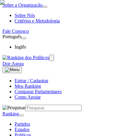
Sobre a Organização
Sobre Nós
Critérios e Metodologia
Fale Conosco
Português
Inglês
Doe Agora
Entrar / Cadastrar
Meu Ranking
Comparar Parlamentares
Como Apoiar
Ranking
Partidos
Estados
Politicos