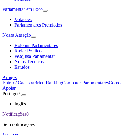
Parlamentar em Foco
Votações
Parlamentares Premiados
Nossa Atuação
Boletins Parlamentares
Radar Politico
Pesquisa Parlamentar
Notas Técnicas
Estudos
Artigos
Entrar / Cadastrar
Meu Ranking
Comparar Parlamentares
Como
Apoiar
Português
Inglês
Notificações
0
Sem notificações
Ver mais