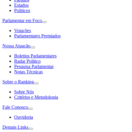
Estados
Politicos
Parlamentar em Foco
Votações
Parlamentares Premiados
Nossa Atuação
Boletins Parlamentares
Radar Politico
Pesquisa Parlamentar
Notas Técnicas
Sobre o Ranking
Sobre Nós
Critérios e Metodologia
Fale Conosco
Ouvidoria
Demais Links