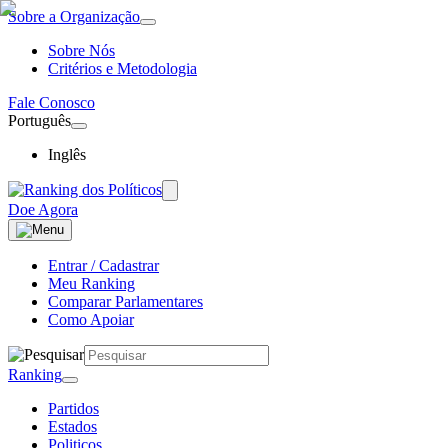
Sobre a Organização
Sobre Nós
Critérios e Metodologia
Fale Conosco
Português
Inglês
Doe Agora
Entrar / Cadastrar
Meu Ranking
Comparar Parlamentares
Como Apoiar
Ranking
Partidos
Estados
Politicos