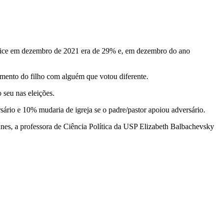
 índice em dezembro de 2021 era de 29% e, em dezembro do ano
amento do filho com alguém que votou diferente.
 seu nas eleições.
ário e 10% mudaria de igreja se o padre/pastor apoiou adversário.
es, a professora de Ciência Política da USP Elizabeth Balbachevsky