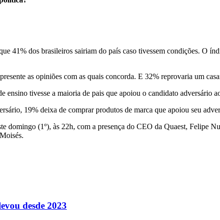
, que 41% dos brasileiros sairiam do país caso tivessem condições. O
 apresente as opiniões com as quais concorda. E 32% reprovaria um cas
e ensino tivesse a maioria de pais que apoiou o candidato adversário ao
ersário, 19% deixa de comprar produtos de marca que apoiou seu advers
e domingo (1º), às 22h, com a presença do CEO da Quaest, Felipe Nun
 Moisés.
levou desde 2023