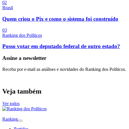
0
2
Brasil
Quem criou o Pix e como o sistema foi construído
0
3
Ranking dos Políticos
Posso votar em deputado federal de outro estado?
Assine a newsletter
Receba por e-mail as análises e novidades do Ranking dos Políticos.
Veja também
Ver todos
Ranking
Partidos