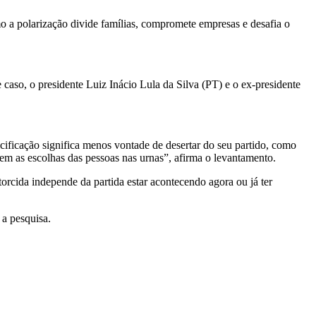
 a polarização divide famílias, compromete empresas e desafia o
 caso, o presidente Luiz Inácio Lula da Silva (PT) e o ex-presidente
alcificação significa menos vontade de desertar do seu partido, como
em as escolhas das pessoas nas urnas”, afirma o levantamento.
torcida independe da partida estar acontecendo agora ou já ter
 a pesquisa.