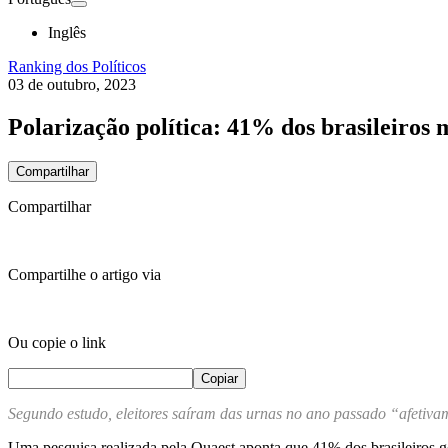
Inglês
Ranking dos Políticos
03 de outubro, 2023
Polarização política: 41% dos brasileiros
Compartilhar
Compartilhar
Compartilhe o artigo via
Ou copie o link
Copiar
Segundo estudo, eleitores saíram das urnas no ano passado “afetiva
Uma pesquisa realizada pela Quaest aponta que 41% dos brasileiros go