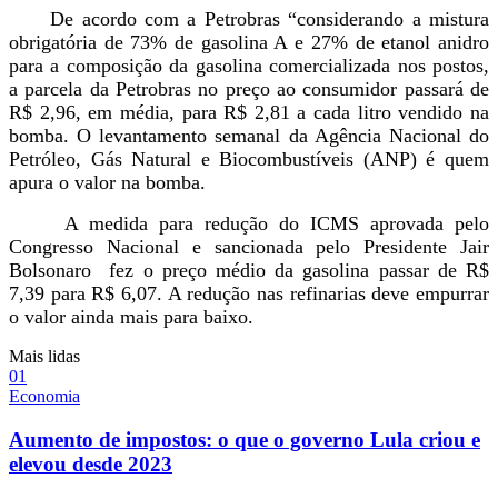
De acordo com a Petrobras “considerando a mistura
obrigatória de 73% de gasolina A e 27% de etanol anidro
para a composição da gasolina comercializada nos postos,
a parcela da Petrobras no preço ao consumidor passará de
R$ 2,96, em média, para R$ 2,81 a cada litro vendido na
bomba. O levantamento semanal da Agência Nacional do
Petróleo, Gás Natural e Biocombustíveis (ANP) é quem
apura o valor na bomba.
A medida para redução do ICMS aprovada pelo
Congresso Nacional e sancionada pelo Presidente Jair
Bolsonaro fez o preço médio da gasolina passar de R$
7,39 para R$ 6,07. A redução nas refinarias deve empurrar
o valor ainda mais para baixo.
Mais lidas
0
1
Economia
Aumento de impostos: o que o governo Lula criou e
elevou desde 2023