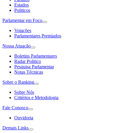
Estados
Politicos
Parlamentar em Foco
Votações
Parlamentares Premiados
Nossa Atuação
Boletins Parlamentares
Radar Politico
Pesquisa Parlamentar
Notas Técnicas
Sobre o Ranking
Sobre Nós
Critérios e Metodologia
Fale Conosco
Ouvidoria
Demais Links