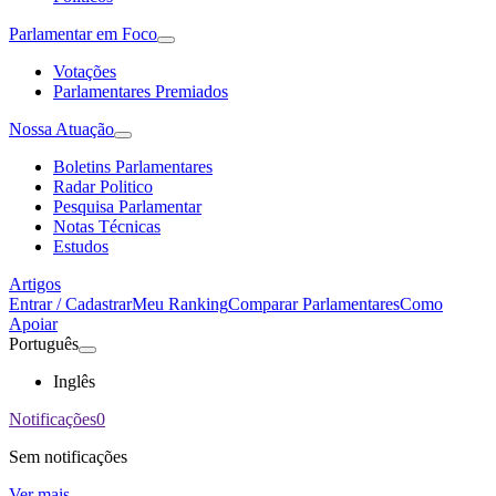
Parlamentar em Foco
Votações
Parlamentares Premiados
Nossa Atuação
Boletins Parlamentares
Radar Politico
Pesquisa Parlamentar
Notas Técnicas
Estudos
Artigos
Entrar / Cadastrar
Meu Ranking
Comparar Parlamentares
Como
Apoiar
Português
Inglês
Notificações
0
Sem notificações
Ver mais