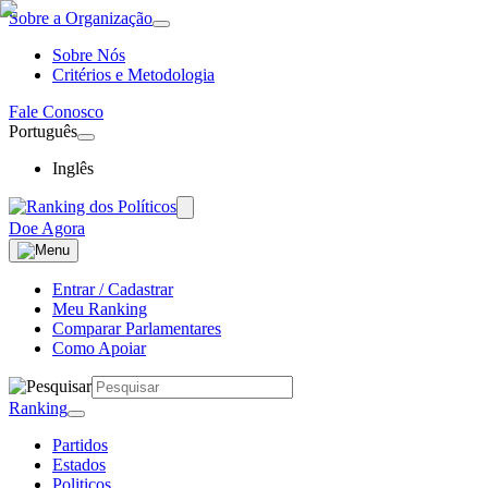
Sobre a Organização
Sobre Nós
Critérios e Metodologia
Fale Conosco
Português
Inglês
Doe Agora
Entrar / Cadastrar
Meu Ranking
Comparar Parlamentares
Como Apoiar
Ranking
Partidos
Estados
Politicos