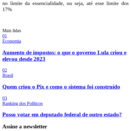
no limite da essencialidade, ou seja, até esse limite dos
17%
Mais lidas
0
1
Economia
Aumento de impostos: o que o governo Lula criou e
elevou desde 2023
0
2
Brasil
Quem criou o Pix e como o sistema foi construído
0
3
Ranking dos Políticos
Posso votar em deputado federal de outro estado?
Assine a newsletter