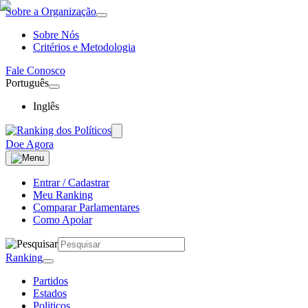
Sobre a Organização
Sobre Nós
Critérios e Metodologia
Fale Conosco
Português
Inglês
Doe Agora
Entrar / Cadastrar
Meu Ranking
Comparar Parlamentares
Como Apoiar
Ranking
Partidos
Estados
Politicos