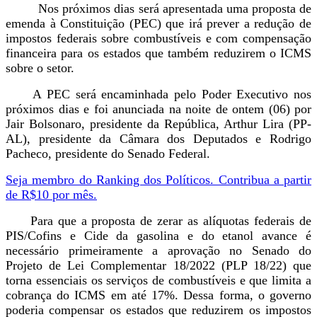
Nos próximos dias será apresentada uma proposta de
emenda à Constituição (PEC) que irá prever a redução de
impostos federais sobre combustíveis e com compensação
financeira para os estados que também reduzirem o ICMS
sobre o setor.
A PEC será encaminhada pelo Poder Executivo nos
próximos dias e foi anunciada na noite de ontem (06) por
Jair Bolsonaro, presidente da República, Arthur Lira (PP-
AL), presidente da Câmara dos Deputados e Rodrigo
Pacheco, presidente do Senado Federal.
Seja membro do Ranking dos Políticos. Contribua a partir
de R$10 por mês.
Para que a proposta de zerar as alíquotas federais de
PIS/Cofins e Cide da gasolina e do etanol avance é
necessário primeiramente a aprovação no Senado do
Projeto de Lei Complementar 18/2022 (PLP 18/22) que
torna essenciais os serviços de combustíveis e que limita a
cobrança do ICMS em até 17%. Dessa forma, o governo
poderia compensar os estados que reduzirem os impostos