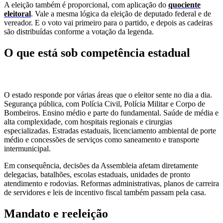
A eleição também é proporcional, com aplicação do
quociente
eleitoral
. Vale a mesma lógica da eleição de deputado federal e de
vereador. E o voto vai primeiro para o partido, e depois as cadeiras
são distribuídas conforme a votação da legenda.
O que está sob competência estadual
O estado responde por várias áreas que o eleitor sente no dia a dia.
Segurança pública, com Polícia Civil, Polícia Militar e Corpo de
Bombeiros. Ensino médio e parte do fundamental. Saúde de média e
alta complexidade, com hospitais regionais e cirurgias
especializadas. Estradas estaduais, licenciamento ambiental de porte
médio e concessões de serviços como saneamento e transporte
intermunicipal.
Em consequência, decisões da Assembleia afetam diretamente
delegacias, batalhões, escolas estaduais, unidades de pronto
atendimento e rodovias. Reformas administrativas, planos de carreira
de servidores e leis de incentivo fiscal também passam pela casa.
Mandato e reeleição