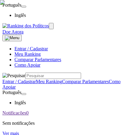
Português
Inglês
Doe Agora
Entrar / Cadastrar
Meu Ranking
Comparar Parlamentares
Como Apoiar
Entrar / Cadastrar
Meu Ranking
Comparar Parlamentares
Como
Apoiar
Português
Inglês
Notificações
0
Sem notificações
Ver mais