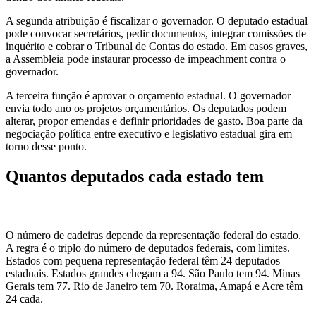
A segunda atribuição é fiscalizar o governador. O deputado estadual
pode convocar secretários, pedir documentos, integrar comissões de
inquérito e cobrar o Tribunal de Contas do estado. Em casos graves,
a Assembleia pode instaurar processo de impeachment contra o
governador.
A terceira função é aprovar o orçamento estadual. O governador
envia todo ano os projetos orçamentários. Os deputados podem
alterar, propor emendas e definir prioridades de gasto. Boa parte da
negociação política entre executivo e legislativo estadual gira em
torno desse ponto.
Quantos deputados cada estado tem
O número de cadeiras depende da representação federal do estado.
A regra é o triplo do número de deputados federais, com limites.
Estados com pequena representação federal têm 24 deputados
estaduais. Estados grandes chegam a 94. São Paulo tem 94. Minas
Gerais tem 77. Rio de Janeiro tem 70. Roraima, Amapá e Acre têm
24 cada.