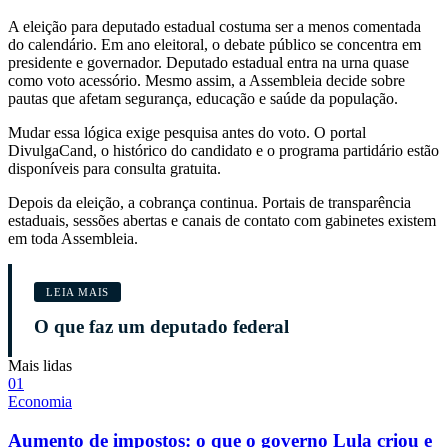
A eleição para deputado estadual costuma ser a menos comentada
do calendário. Em ano eleitoral, o debate público se concentra em
presidente e governador. Deputado estadual entra na urna quase
como voto acessório. Mesmo assim, a Assembleia decide sobre
pautas que afetam segurança, educação e saúde da população.
Mudar essa lógica exige pesquisa antes do voto. O portal
DivulgaCand, o histórico do candidato e o programa partidário estão
disponíveis para consulta gratuita.
Depois da eleição, a cobrança continua. Portais de transparência
estaduais, sessões abertas e canais de contato com gabinetes existem
em toda Assembleia.
LEIA MAIS
O que faz um deputado federal
Mais lidas
0
1
Economia
Aumento de impostos: o que o governo Lula criou e