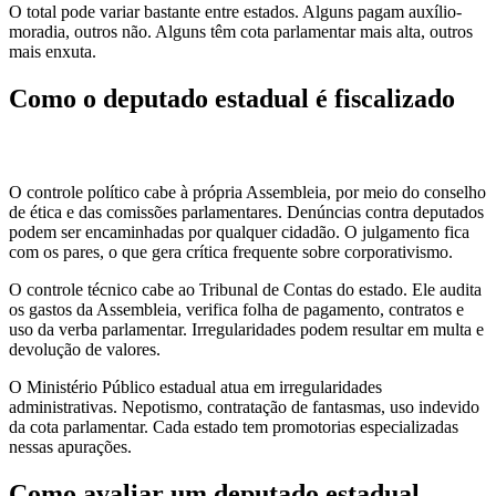
O total pode variar bastante entre estados. Alguns pagam auxílio-
moradia, outros não. Alguns têm cota parlamentar mais alta, outros
mais enxuta.
Como o deputado estadual é fiscalizado
O controle político cabe à própria Assembleia, por meio do conselho
de ética e das comissões parlamentares. Denúncias contra deputados
podem ser encaminhadas por qualquer cidadão. O julgamento fica
com os pares, o que gera crítica frequente sobre corporativismo.
O controle técnico cabe ao Tribunal de Contas do estado. Ele audita
os gastos da Assembleia, verifica folha de pagamento, contratos e
uso da verba parlamentar. Irregularidades podem resultar em multa e
devolução de valores.
O Ministério Público estadual atua em irregularidades
administrativas. Nepotismo, contratação de fantasmas, uso indevido
da cota parlamentar. Cada estado tem promotorias especializadas
nessas apurações.
Como avaliar um deputado estadual