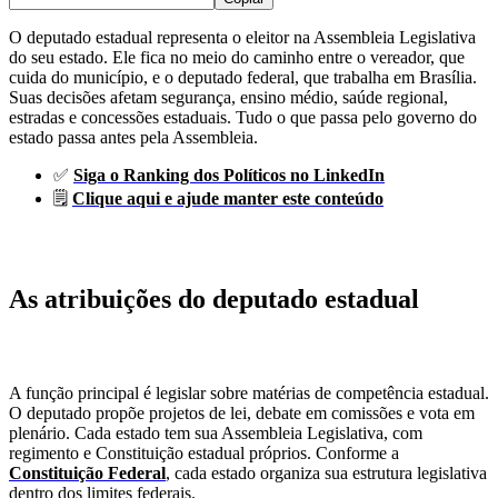
O deputado estadual representa o eleitor na Assembleia Legislativa
do seu estado. Ele fica no meio do caminho entre o vereador, que
cuida do município, e o deputado federal, que trabalha em Brasília.
Suas decisões afetam segurança, ensino médio, saúde regional,
estradas e concessões estaduais. Tudo o que passa pelo governo do
estado passa antes pela Assembleia.
✅
Siga o Ranking dos Políticos no LinkedIn
🗒️
Clique aqui e ajude manter este conteúdo
As atribuições do deputado estadual
A função principal é legislar sobre matérias de competência estadual.
O deputado propõe projetos de lei, debate em comissões e vota em
plenário. Cada estado tem sua Assembleia Legislativa, com
regimento e Constituição estadual próprios. Conforme a
Constituição Federal
, cada estado organiza sua estrutura legislativa
dentro dos limites federais.