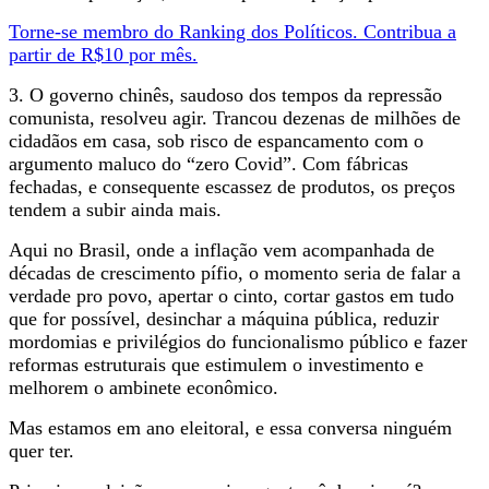
Torne-se membro do Ranking dos Políticos. Contribua a
partir de R$10 por mês.
3. O governo chinês, saudoso dos tempos da repressão
comunista, resolveu agir. Trancou dezenas de milhões de
cidadãos em casa, sob risco de espancamento com o
argumento maluco do “zero Covid”. Com fábricas
fechadas, e consequente escassez de produtos, os preços
tendem a subir ainda mais.
Aqui no Brasil, onde a inflação vem acompanhada de
décadas de crescimento pífio, o momento seria de falar a
verdade pro povo, apertar o cinto, cortar gastos em tudo
que for possível, desinchar a máquina pública, reduzir
mordomias e privilégios do funcionalismo público e fazer
reformas estruturais que estimulem o investimento e
melhorem o ambinete econômico.
Mas estamos em ano eleitoral, e essa conversa ninguém
quer ter.