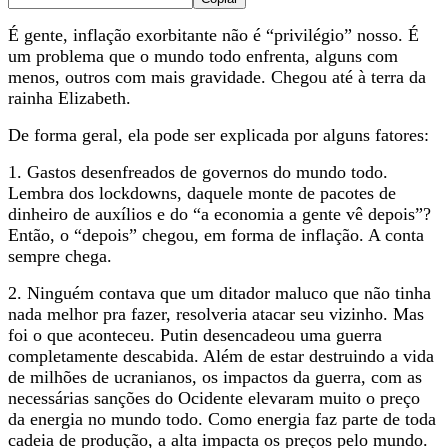
É gente, inflação exorbitante não é “privilégio” nosso. É
um problema que o mundo todo enfrenta, alguns com
menos, outros com mais gravidade. Chegou até à terra da
rainha Elizabeth.
De forma geral, ela pode ser explicada por alguns fatores:
1. Gastos desenfreados de governos do mundo todo.
Lembra dos lockdowns, daquele monte de pacotes de
dinheiro de auxílios e do “a economia a gente vê depois”?
Então, o “depois” chegou, em forma de inflação. A conta
sempre chega.
2. Ninguém contava que um ditador maluco que não tinha
nada melhor pra fazer, resolveria atacar seu vizinho. Mas
foi o que aconteceu. Putin desencadeou uma guerra
completamente descabida. Além de estar destruindo a vida
de milhões de ucranianos, os impactos da guerra, com as
necessárias sanções do Ocidente elevaram muito o preço
da energia no mundo todo. Como energia faz parte de toda
cadeia de produção, a alta impacta os preços pelo mundo.