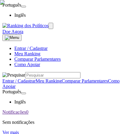
Português
Inglês
Doe Agora
Entrar / Cadastrar
Meu Ranking
Comparar Parlamentares
Como Apoiar
Entrar / Cadastrar
Meu Ranking
Comparar Parlamentares
Como
Apoiar
Português
Inglês
Notificações
0
Sem notificações
Ver mais