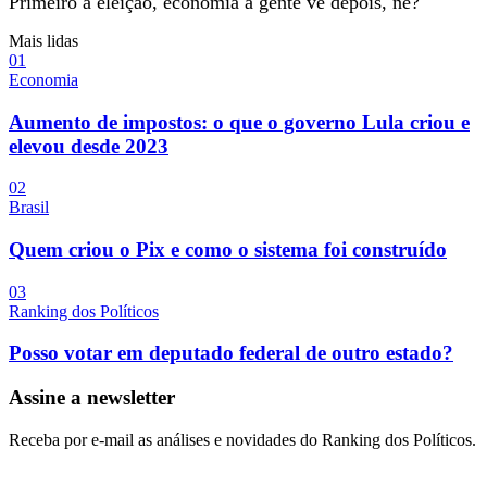
Primeiro a eleição, economia a gente vê depois, né?
Mais lidas
0
1
Economia
Aumento de impostos: o que o governo Lula criou e
elevou desde 2023
0
2
Brasil
Quem criou o Pix e como o sistema foi construído
0
3
Ranking dos Políticos
Posso votar em deputado federal de outro estado?
Assine a newsletter
Receba por e-mail as análises e novidades do Ranking dos Políticos.