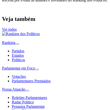
Receba por e-mail as análises e novidades do Ranking dos Políticos.
Veja também
Ver todos
Ranking
Partidos
Estados
Politicos
Parlamentar em Foco
Votações
Parlamentares Premiados
Nossa Atuação
Boletins Parlamentares
Radar Politico
Pesquisa Parlamentar