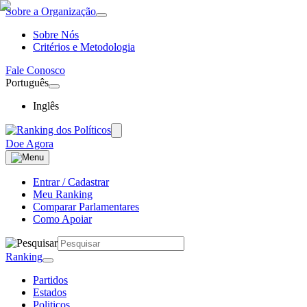
Sobre a Organização
Sobre Nós
Critérios e Metodologia
Fale Conosco
Português
Inglês
Doe Agora
Entrar / Cadastrar
Meu Ranking
Comparar Parlamentares
Como Apoiar
Ranking
Partidos
Estados
Politicos