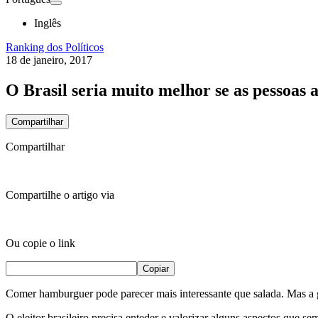
Inglês
Ranking dos Políticos
18 de janeiro, 2017
O Brasil seria muito melhor se as pessoas
Compartilhar
Compartilhar
Compartilhe o artigo via
Ou copie o link
Copiar
Comer hamburguer pode parecer mais interessante que salada. Mas a g
O eleitor brasileiro precisa enteder e valorizar alguns aspectos que 