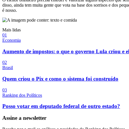
disso, ainda tem muita gente que vota na base dos sorrisos e dos pequ
é nosso.
Mais lidas
0
1
Economia
Aumento de impostos: o que o governo Lula criou e e
0
2
Brasil
Quem criou o Pix e como o sistema foi construído
0
3
Ranking dos Políticos
Posso votar em deputado federal de outro estado?
Assine a newsletter