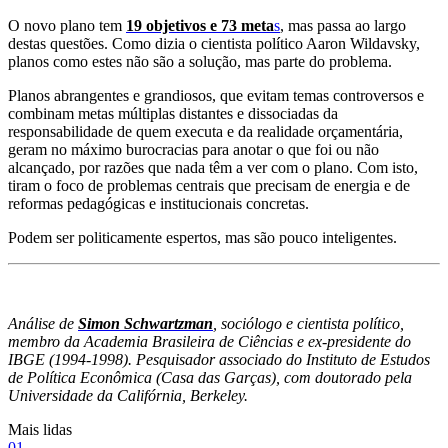
O novo plano tem
19 objetivos e 73 meta
s
, mas passa ao largo
destas questões. Como dizia o cientista político Aaron Wildavsky,
planos como estes não são a solução, mas parte do problema.
Planos abrangentes e grandiosos, que evitam temas controversos e
combinam metas múltiplas distantes e dissociadas da
responsabilidade de quem executa e da realidade orçamentária,
geram no máximo burocracias para anotar o que foi ou não
alcançado, por razões que nada têm a ver com o plano. Com isto,
tiram o foco de problemas centrais que precisam de energia e de
reformas pedagógicas e institucionais concretas.
Podem ser politicamente espertos, mas são pouco inteligentes.
Análise de
Simon Schwartzman
, sociólogo e cientista político,
membro da Academia Brasileira de Ciências e ex-presidente do
IBGE (1994-1998). Pesquisador associado do Instituto de Estudos
de Política Econômica (Casa das Garças), com doutorado pela
Universidade da Califórnia, Berkeley.
Mais lidas
0
1