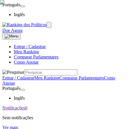
Português
Inglês
Doe Agora
Entrar / Cadastrar
Meu Ranking
Comparar Parlamentares
Como Apoiar
Entrar / Cadastrar
Meu Ranking
Comparar Parlamentares
Como
Apoiar
Português
Inglês
Notificações
0
Sem notificações
Ver mais