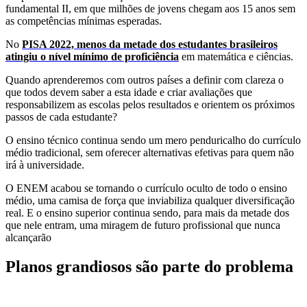
fundamental II, em que milhões de jovens chegam aos 15 anos sem
as competências mínimas esperadas.
No
PISA 2022, menos da metade dos estudantes brasileiros
atingiu o nível mínimo de proficiência
em matemática e ciências.
Quando aprenderemos com outros países a definir com clareza o
que todos devem saber a esta idade e criar avaliações que
responsabilizem as escolas pelos resultados e orientem os próximos
passos de cada estudante?
O ensino técnico continua sendo um mero penduricalho do currículo
médio tradicional, sem oferecer alternativas efetivas para quem não
irá à universidade.
O ENEM acabou se tornando o currículo oculto de todo o ensino
médio, uma camisa de força que inviabiliza qualquer diversificação
real. E o ensino superior continua sendo, para mais da metade dos
que nele entram, uma miragem de futuro profissional que nunca
alcançarão
Planos grandiosos são parte do problema