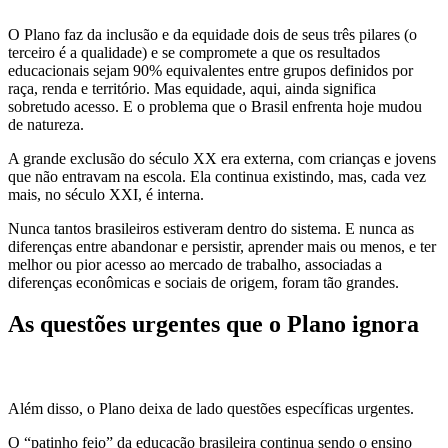
O Plano faz da inclusão e da equidade dois de seus três pilares (o
terceiro é a qualidade) e se compromete a que os resultados
educacionais sejam 90% equivalentes entre grupos definidos por
raça, renda e território. Mas equidade, aqui, ainda significa
sobretudo acesso. E o problema que o Brasil enfrenta hoje mudou
de natureza.
A grande exclusão do século XX era externa, com crianças e jovens
que não entravam na escola. Ela continua existindo, mas, cada vez
mais, no século XXI, é interna.
Nunca tantos brasileiros estiveram dentro do sistema. E nunca as
diferenças entre abandonar e persistir, aprender mais ou menos, e ter
melhor ou pior acesso ao mercado de trabalho, associadas a
diferenças econômicas e sociais de origem, foram tão grandes.
As questões urgentes que o Plano ignora
Além disso, o Plano deixa de lado questões específicas urgentes.
O “patinho feio” da educação brasileira continua sendo o ensino