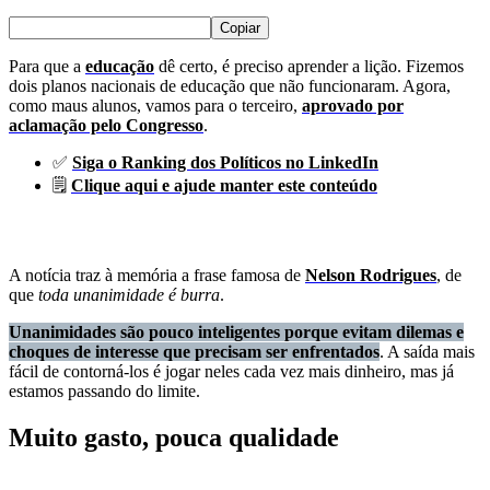
Copiar
Para que a
educação
dê certo, é preciso aprender a lição. Fizemos
dois planos nacionais de educação que não funcionaram. Agora,
como maus alunos, vamos para o terceiro,
aprovado por
aclamação pelo Congresso
.
✅
Siga o Ranking dos Políticos no LinkedIn
🗒️
Clique aqui e ajude manter este conteúdo
A notícia traz à memória a frase famosa de
Nelson Rodrigues
, de
que
toda unanimidade é burra
.
Unanimidades são pouco inteligentes porque evitam dilemas e
choques de interesse que precisam ser enfrentados
. A saída mais
fácil de contorná-los é jogar neles cada vez mais dinheiro, mas já
estamos passando do limite.
Muito gasto, pouca qualidade