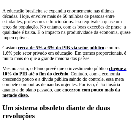
A educação brasileira se expandiu enormemente nas últimas
décadas. Hoje, envolve mais de 60 milhões de pessoas entre
estudantes, professores e funcionários. Isso equivale a quase um
terço da população. No entanto, com as boas exceções de praxe, a
qualidade é baixa. E o impacto na produtividade da economia, quase
imperceptível.
Gastam
cerca de 5% a 6% do PIB via setor público
e outros
1,6% pelo setor privado em educação. Em termos proporcionais, é
muito mais do que a grande maioria dos países.
Mesmo assim, o Plano prevê que o investimento público
chegue a
10% do PIB até o fim do decênio
. Contudo, com a economia
crescendo pouco e a dívida pública saindo do controle, essa meta
compete com outras demandas urgentes. Por isso, é tão ilusória
quanto a do plano passado, que
encerrou com pouco mais da
metade disso
.
Um sistema obsoleto diante de duas
revoluções