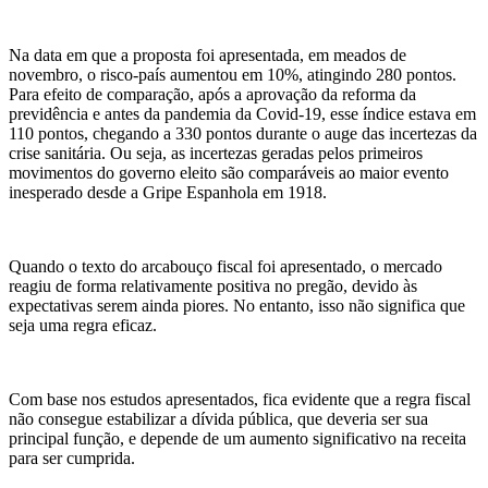
Na data em que a proposta foi apresentada, em meados de
novembro, o risco-país aumentou em 10%, atingindo 280 pontos.
Para efeito de comparação, após a aprovação da reforma da
previdência e antes da pandemia da Covid-19, esse índice estava em
110 pontos, chegando a 330 pontos durante o auge das incertezas da
crise sanitária. Ou seja, as incertezas geradas pelos primeiros
movimentos do governo eleito são comparáveis ao maior evento
inesperado desde a Gripe Espanhola em 1918.
Quando o texto do arcabouço fiscal foi apresentado, o mercado
reagiu de forma relativamente positiva no pregão, devido às
expectativas serem ainda piores. No entanto, isso não significa que
seja uma regra eficaz.
Com base nos estudos apresentados, fica evidente que a regra fiscal
não consegue estabilizar a dívida pública, que deveria ser sua
principal função, e depende de um aumento significativo na receita
para ser cumprida.