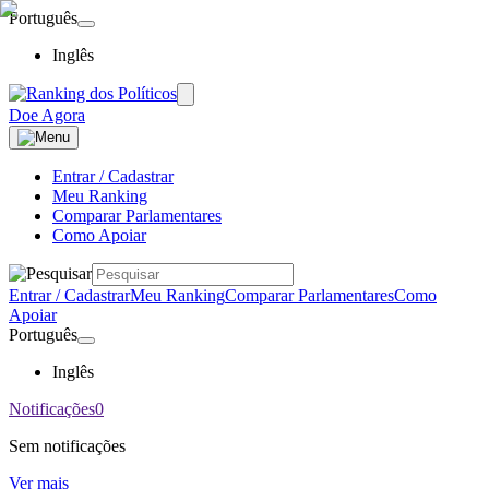
Português
Inglês
Doe Agora
Entrar / Cadastrar
Meu Ranking
Comparar Parlamentares
Como Apoiar
Entrar / Cadastrar
Meu Ranking
Comparar Parlamentares
Como
Apoiar
Português
Inglês
Notificações
0
Sem notificações
Ver mais