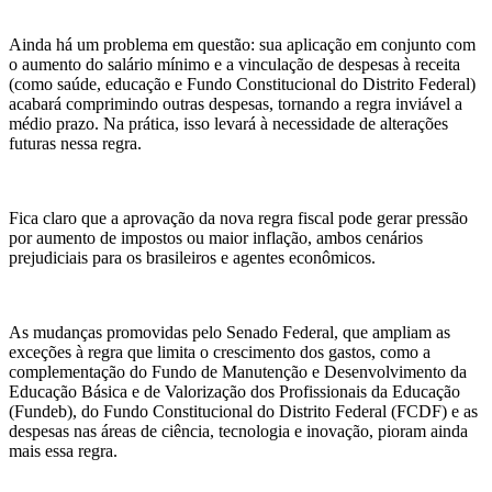
Ainda há um problema em questão: sua aplicação em conjunto com
o aumento do salário mínimo e a vinculação de despesas à receita
(como saúde, educação e Fundo Constitucional do Distrito Federal)
acabará comprimindo outras despesas, tornando a regra inviável a
médio prazo. Na prática, isso levará à necessidade de alterações
futuras nessa regra.
Fica claro que a aprovação da nova regra fiscal pode gerar pressão
por aumento de impostos ou maior inflação, ambos cenários
prejudiciais para os brasileiros e agentes econômicos.
As mudanças promovidas pelo Senado Federal, que ampliam as
exceções à regra que limita o crescimento dos gastos, como a
complementação do Fundo de Manutenção e Desenvolvimento da
Educação Básica e de Valorização dos Profissionais da Educação
(Fundeb), do Fundo Constitucional do Distrito Federal (FCDF) e as
despesas nas áreas de ciência, tecnologia e inovação, pioram ainda
mais essa regra.