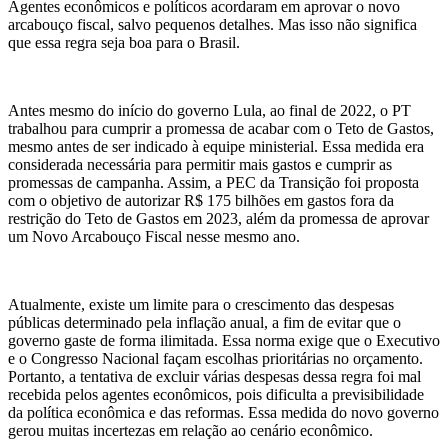
Agentes econômicos e políticos acordaram em aprovar o novo
arcabouço fiscal, salvo pequenos detalhes. Mas isso não significa
que essa regra seja boa para o Brasil.
Antes mesmo do início do governo Lula, ao final de 2022, o PT
trabalhou para cumprir a promessa de acabar com o Teto de Gastos,
mesmo antes de ser indicado à equipe ministerial. Essa medida era
considerada necessária para permitir mais gastos e cumprir as
promessas de campanha. Assim, a PEC da Transição foi proposta
com o objetivo de autorizar R$ 175 bilhões em gastos fora da
restrição do Teto de Gastos em 2023, além da promessa de aprovar
um Novo Arcabouço Fiscal nesse mesmo ano.
Atualmente, existe um limite para o crescimento das despesas
públicas determinado pela inflação anual, a fim de evitar que o
governo gaste de forma ilimitada. Essa norma exige que o Executivo
e o Congresso Nacional façam escolhas prioritárias no orçamento.
Portanto, a tentativa de excluir várias despesas dessa regra foi mal
recebida pelos agentes econômicos, pois dificulta a previsibilidade
da política econômica e das reformas. Essa medida do novo governo
gerou muitas incertezas em relação ao cenário econômico.