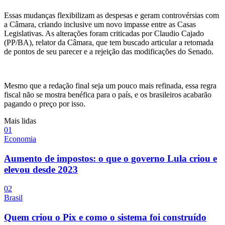
Essas mudanças flexibilizam as despesas e geram controvérsias com
a Câmara, criando inclusive um novo impasse entre as Casas
Legislativas. As alterações foram criticadas por Claudio Cajado
(PP/BA), relator da Câmara, que tem buscado articular a retomada
de pontos de seu parecer e a rejeição das modificações do Senado.
Mesmo que a redação final seja um pouco mais refinada, essa regra
fiscal não se mostra benéfica para o país, e os brasileiros acabarão
pagando o preço por isso.
Mais lidas
0
1
Economia
Aumento de impostos: o que o governo Lula criou e
elevou desde 2023
0
2
Brasil
Quem criou o Pix e como o sistema foi construído