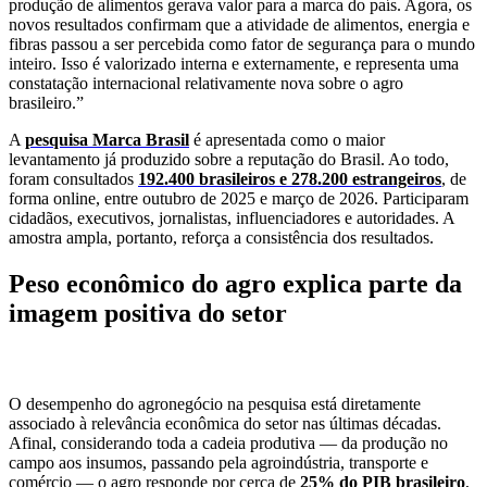
produção de alimentos gerava valor para a marca do país. Agora, os
novos resultados confirmam que a atividade de alimentos, energia e
fibras passou a ser percebida como fator de segurança para o mundo
inteiro. Isso é valorizado interna e externamente, e representa uma
constatação internacional relativamente nova sobre o agro
brasileiro.”
A
pesquisa Marca Brasil
é apresentada como o maior
levantamento já produzido sobre a reputação do Brasil. Ao todo,
foram consultados
192.400 brasileiros e 278.200 estrangeiros
, de
forma online, entre outubro de 2025 e março de 2026. Participaram
cidadãos, executivos, jornalistas, influenciadores e autoridades. A
amostra ampla, portanto, reforça a consistência dos resultados.
Peso econômico do agro explica parte da
imagem positiva do setor
O desempenho do agronegócio na pesquisa está diretamente
associado à relevância econômica do setor nas últimas décadas.
Afinal, considerando toda a cadeia produtiva — da produção no
campo aos insumos, passando pela agroindústria, transporte e
comércio — o agro responde por cerca de
25% do PIB brasileiro
,