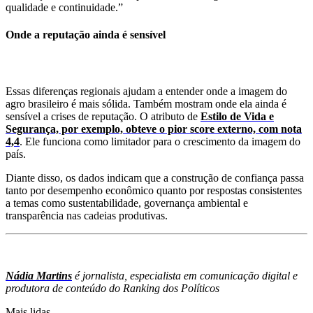
qualidade e continuidade.”
Onde a reputação ainda é sensível
Essas diferenças regionais ajudam a entender onde a imagem do
agro brasileiro é mais sólida. Também mostram onde ela ainda é
sensível a crises de reputação. O atributo de
Estilo de Vida e
Segurança, por exemplo, obteve o pior score externo, com nota
4,4
. Ele funciona como limitador para o crescimento da imagem do
país.
Diante disso, os dados indicam que a construção de confiança passa
tanto por desempenho econômico quanto por respostas consistentes
a temas como sustentabilidade, governança ambiental e
transparência nas cadeias produtivas.
Nádia Martins
é jornalista, especialista em comunicação digital e
produtora de conteúdo do Ranking dos Políticos
Mais lidas