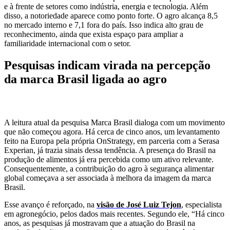
e à frente de setores como indústria, energia e tecnologia. Além
disso, a notoriedade aparece como ponto forte. O agro alcança 8,5
no mercado interno e 7,1 fora do país. Isso indica alto grau de
reconhecimento, ainda que exista espaço para ampliar a
familiaridade internacional com o setor.
Pesquisas indicam virada na percepção
da marca Brasil ligada ao agro
A leitura atual da pesquisa Marca Brasil dialoga com um movimento
que não começou agora. Há cerca de cinco anos, um levantamento
feito na Europa pela própria OnStrategy, em parceria com a Serasa
Experian, já trazia sinais dessa tendência. A presença do Brasil na
produção de alimentos já era percebida como um ativo relevante.
Consequentemente, a contribuição do agro à segurança alimentar
global começava a ser associada à melhora da imagem da marca
Brasil.
Esse avanço é reforçado, na
visão de José Luiz Tejon
, especialista
em agronegócio, pelos dados mais recentes. Segundo ele, “Há cinco
anos, as pesquisas já mostravam que a atuação do Brasil na