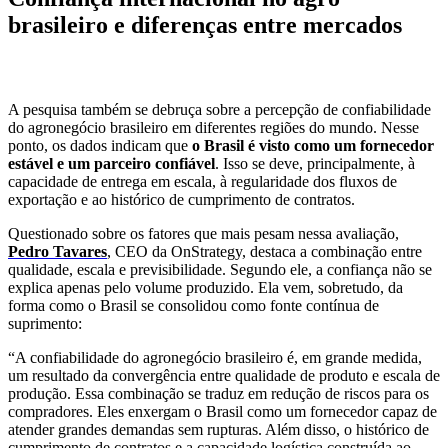
brasileiro e diferenças entre mercados
A pesquisa também se debruça sobre a percepção de confiabilidade
do agronegócio brasileiro em diferentes regiões do mundo. Nesse
ponto, os dados indicam que
o Brasil é visto como um fornecedor
estável e um parceiro confiável
. Isso se deve, principalmente, à
capacidade de entrega em escala, à regularidade dos fluxos de
exportação e ao histórico de cumprimento de contratos.
Questionado sobre os fatores que mais pesam nessa avaliação,
Pedro Tavares
, CEO da OnStrategy, destaca a combinação entre
qualidade, escala e previsibilidade. Segundo ele, a confiança não se
explica apenas pelo volume produzido. Ela vem, sobretudo, da
forma como o Brasil se consolidou como fonte contínua de
suprimento:
“A confiabilidade do agronegócio brasileiro é, em grande medida,
um resultado da convergência entre qualidade de produto e escala de
produção. Essa combinação se traduz em redução de riscos para os
compradores. Eles enxergam o Brasil como um fornecedor capaz de
atender grandes demandas sem rupturas. Além disso, o histórico de
cumprimento de contratos e a capacidade logística construída ao