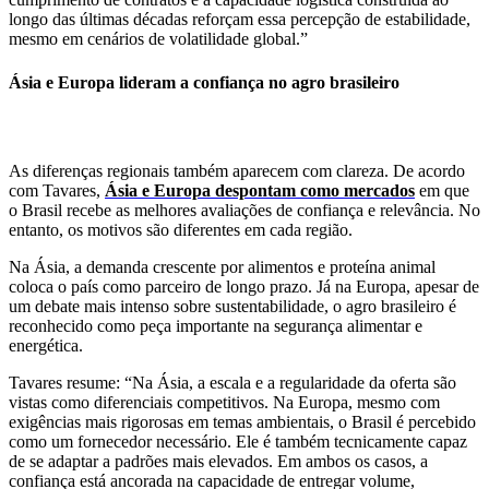
longo das últimas décadas reforçam essa percepção de estabilidade,
mesmo em cenários de volatilidade global.”
Ásia e Europa lideram a confiança no agro brasileiro
As diferenças regionais também aparecem com clareza. De acordo
com Tavares,
Ásia e Europa despontam como mercados
em que
o Brasil recebe as melhores avaliações de confiança e relevância. No
entanto, os motivos são diferentes em cada região.
Na Ásia, a demanda crescente por alimentos e proteína animal
coloca o país como parceiro de longo prazo. Já na Europa, apesar de
um debate mais intenso sobre sustentabilidade, o agro brasileiro é
reconhecido como peça importante na segurança alimentar e
energética.
Tavares resume: “Na Ásia, a escala e a regularidade da oferta são
vistas como diferenciais competitivos. Na Europa, mesmo com
exigências mais rigorosas em temas ambientais, o Brasil é percebido
como um fornecedor necessário. Ele é também tecnicamente capaz
de se adaptar a padrões mais elevados. Em ambos os casos, a
confiança está ancorada na capacidade de entregar volume,