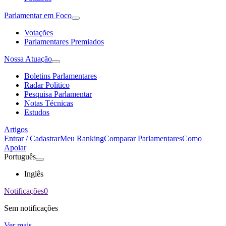
Parlamentar em Foco
Votações
Parlamentares Premiados
Nossa Atuação
Boletins Parlamentares
Radar Politico
Pesquisa Parlamentar
Notas Técnicas
Estudos
Artigos
Entrar / Cadastrar
Meu Ranking
Comparar Parlamentares
Como
Apoiar
Português
Inglês
Notificações
0
Sem notificações
Ver mais