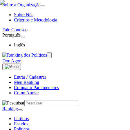
Sobre a Organização
Sobre Nós
Critérios e Metodologia
Fale Conosco
Português
Inglês
Doe Agora
Entrar / Cadastrar
Meu Ranking
Comparar Parlamentares
Como Apoiar
Ranking
Partidos
Estados
Politicos