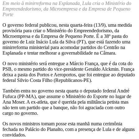
Em meio à minirreforma na Esplanada, Lula cria o Ministério do
Empreendedorismo, da Microempresa e da Empresa de Pequeno
Porte
O governo federal publicou, nesta quarta-feira (13/9), uma medida
provisória para criar o Ministério do Empreendedorismo, da
Microempresa e da Empresa de Pequeno Porte. É a 38º pasta do
governo de Luiz Inácio Lula da Silva (PT), que está fazendo uma
minirreforma ministerial para acomodar partidos do Centrão na
Esplanada e tentar melhorar a governabilidade na Câmara.
O novo ministério será entregue a Márcio França, que é da cota do
PSB, o mesmo partido do vice-presidente Geraldo Alckmin. França
deixa a pasta dos Portos e Aeroportos, que foi entregue ao deputado
federal Silvio Costa Filho (Republicanos-PE).
Também entra no governo nesta quarta o deputado federal André
Fufuca (PP-MA), que assume o Ministério do Esporte no lugar de
Ana Moser. A ex-atleta, que é querida pela militância petista mas
não tem um partido que a banque, não foi agraciada com outro
cargo no governo.
Os novos ministros tomam posse esta manhã numa cerimônia
fechada no Palácio do Planalto, com a presença de Lula e de alguns
convidados.