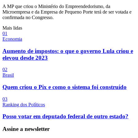
A MP que criou o Ministério do Empreendedorismo, da
Microempresa e da Empresa de Pequeno Porte terá de ser votada e
confirmada no Congresso.
Mais lidas
0
1
Economia
Aumento de impostos: o que o governo Lula criou e
elevou desde 2023
0
2
Brasil
Quem criou o Pix e como o sistema foi construído
0
3
Ranking dos Políticos
Posso votar em deputado federal de outro estado?
Assine a newsletter