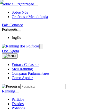
Sobre a Organização
Sobre Nós
Critérios e Metodologia
Fale Conosco
Português
Inglês
Doe Agora
Entrar / Cadastrar
Meu Ranking
Comparar Parlamentares
Como Apoiar
Ranking
Partidos
Estados
Politicos