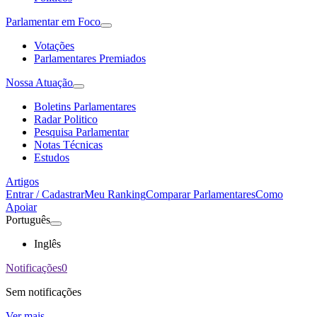
Parlamentar em Foco
Votações
Parlamentares Premiados
Nossa Atuação
Boletins Parlamentares
Radar Politico
Pesquisa Parlamentar
Notas Técnicas
Estudos
Artigos
Entrar / Cadastrar
Meu Ranking
Comparar Parlamentares
Como
Apoiar
Português
Inglês
Notificações
0
Sem notificações
Ver mais