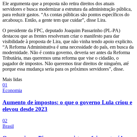
Ele argumenta que a proposta não retira direitos dos atuais
servidores e busca modernizar a estrutura da administração pública,
para reduzir gastos. “As contas públicas são pontos específicos do
arcabouço. Então, a gente tem que cuidar”, disse Lira.
O presidente da FPC, deputado Joaquim Passarinho (PL-PA)
destacou que as frentes resolveram criar o manifesto para dar
visibilidade à proposta de Lira, que não vinha tendo apoio explicito.
“A Reforma Administrativa é uma necessidade do país, em busca da
modernidade. Não é contra governo, deveria ser antes da Reforma
Tributária, mas queremos uma reforma que vise o cidadão, o
pagador de impostos. Não queremos tirar direitos de ninguém, até
porque essa mudança seria para os próximos servidores”, disse.
Mais lidas
0
1
Economia
Aumento de impostos: o que o governo Lula criou e
elevou desde 2023
0
2
Brasil