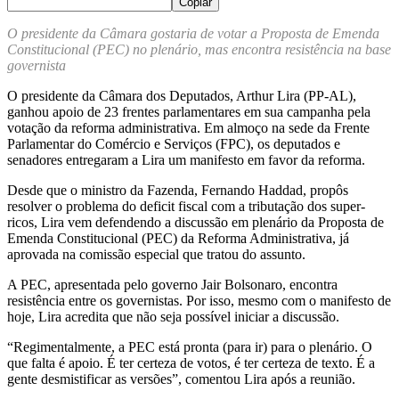
Copiar
O presidente da Câmara gostaria de votar a Proposta de Emenda
Constitucional (PEC) no plenário, mas encontra resistência na base
governista
O presidente da Câmara dos Deputados, Arthur Lira (PP-AL),
ganhou apoio de 23 frentes parlamentares em sua campanha pela
votação da reforma administrativa. Em almoço na sede da Frente
Parlamentar do Comércio e Serviços (FPC), os deputados e
senadores entregaram a Lira um manifesto em favor da reforma.
Desde que o ministro da Fazenda, Fernando Haddad, propôs
resolver o problema do deficit fiscal com a tributação dos super-
ricos, Lira vem defendendo a discussão em plenário da Proposta de
Emenda Constitucional (PEC) da Reforma Administrativa, já
aprovada na comissão especial que tratou do assunto.
A PEC, apresentada pelo governo Jair Bolsonaro, encontra
resistência entre os governistas. Por isso, mesmo com o manifesto de
hoje, Lira acredita que não seja possível iniciar a discussão.
“Regimentalmente, a PEC está pronta (para ir) para o plenário. O
que falta é apoio. É ter certeza de votos, é ter certeza de texto. É a
gente desmistificar as versões”, comentou Lira após a reunião.