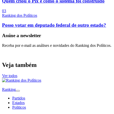
Quem criou o Pix e como o sistema foi construído
0
3
Ranking dos Políticos
Posso votar em deputado federal de outro estado?
Assine a newsletter
Receba por e-mail as análises e novidades do Ranking dos Políticos.
Veja também
Ver todos
Ranking
Partidos
Estados
Politicos