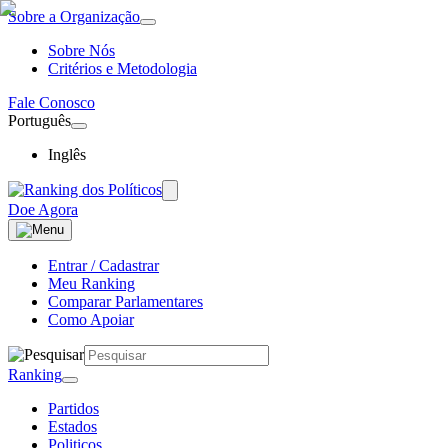
Sobre a Organização
Sobre Nós
Critérios e Metodologia
Fale Conosco
Português
Inglês
Doe Agora
Entrar / Cadastrar
Meu Ranking
Comparar Parlamentares
Como Apoiar
Ranking
Partidos
Estados
Politicos