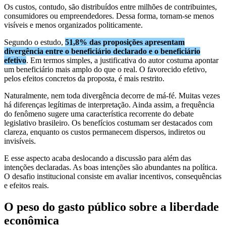
Os custos, contudo, são distribuídos entre milhões de contribuintes,
consumidores ou empreendedores. Dessa forma, tornam-se menos
visíveis e menos organizados politicamente.
Segundo o estudo,
51,8% das proposições apresentam
divergência entre o beneficiário declarado e o beneficiário
efetivo
. Em termos simples, a justificativa do autor costuma apontar
um beneficiário mais amplo do que o real. O favorecido efetivo,
pelos efeitos concretos da proposta, é mais restrito.
Naturalmente, nem toda divergência decorre de má-fé. Muitas vezes
há diferenças legítimas de interpretação. Ainda assim, a frequência
do fenômeno sugere uma característica recorrente do debate
legislativo brasileiro. Os benefícios costumam ser destacados com
clareza, enquanto os custos permanecem dispersos, indiretos ou
invisíveis.
E esse aspecto acaba deslocando a discussão para além das
intenções declaradas. As boas intenções são abundantes na política.
O desafio institucional consiste em avaliar incentivos, consequências
e efeitos reais.
O peso do gasto público sobre a liberdade
econômica