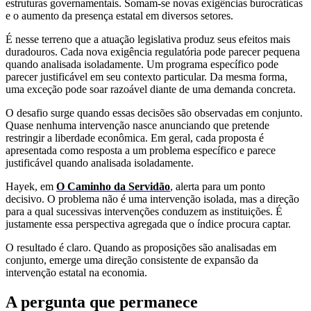
estruturas governamentais. Somam-se novas exigências burocráticas
e o aumento da presença estatal em diversos setores.
É nesse terreno que a atuação legislativa produz seus efeitos mais
duradouros. Cada nova exigência regulatória pode parecer pequena
quando analisada isoladamente. Um programa específico pode
parecer justificável em seu contexto particular. Da mesma forma,
uma exceção pode soar razoável diante de uma demanda concreta.
O desafio surge quando essas decisões são observadas em conjunto.
Quase nenhuma intervenção nasce anunciando que pretende
restringir a liberdade econômica. Em geral, cada proposta é
apresentada como resposta a um problema específico e parece
justificável quando analisada isoladamente.
Hayek, em
O Caminho da Servidão
, alerta para um ponto
decisivo. O problema não é uma intervenção isolada, mas a direção
para a qual sucessivas intervenções conduzem as instituições. É
justamente essa perspectiva agregada que o índice procura captar.
O resultado é claro. Quando as proposições são analisadas em
conjunto, emerge uma direção consistente de expansão da
intervenção estatal na economia.
A pergunta que permanece