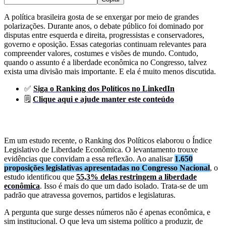
A política brasileira gosta de se enxergar por meio de grandes
polarizações. Durante anos, o debate público foi dominado por
disputas entre esquerda e direita, progressistas e conservadores,
governo e oposição. Essas categorias continuam relevantes para
compreender valores, costumes e visões de mundo. Contudo,
quando o assunto é a liberdade econômica no Congresso, talvez
exista uma divisão mais importante. E ela é muito menos discutida.
✅
Siga o Ranking dos Políticos no LinkedIn
🗒️
Clique aqui e ajude manter este conteúdo
Em um estudo recente, o Ranking dos Políticos elaborou o Índice
Legislativo de Liberdade Econômica. O levantamento trouxe
evidências que convidam a essa reflexão. Ao analisar
1.650
proposições legislativas apresentadas no Congresso Nacional
, o
estudo identificou que
55,3% delas restringem a liberdade
econômica
. Isso é mais do que um dado isolado. Trata-se de um
padrão que atravessa governos, partidos e legislaturas.
A pergunta que surge desses números não é apenas econômica, e
sim institucional. O que leva um sistema político a produzir, de