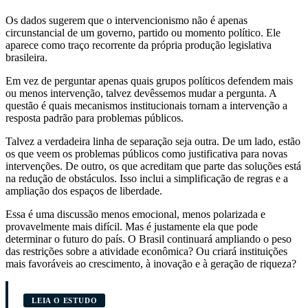
Os dados sugerem que o intervencionismo não é apenas
circunstancial de um governo, partido ou momento político. Ele
aparece como traço recorrente da própria produção legislativa
brasileira.
Em vez de perguntar apenas quais grupos políticos defendem mais
ou menos intervenção, talvez devêssemos mudar a pergunta. A
questão é quais mecanismos institucionais tornam a intervenção a
resposta padrão para problemas públicos.
Talvez a verdadeira linha de separação seja outra. De um lado, estão
os que veem os problemas públicos como justificativa para novas
intervenções. De outro, os que acreditam que parte das soluções está
na redução de obstáculos. Isso inclui a simplificação de regras e a
ampliação dos espaços de liberdade.
Essa é uma discussão menos emocional, menos polarizada e
provavelmente mais difícil. Mas é justamente ela que pode
determinar o futuro do país. O Brasil continuará ampliando o peso
das restrições sobre a atividade econômica? Ou criará instituições
mais favoráveis ao crescimento, à inovação e à geração de riqueza?
LEIA O ESTUDO