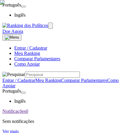
Português
Inglês
Doe Agora
Entrar / Cadastrar
Meu Ranking
Comparar Parlamentares
Como Apoiar
Entrar / Cadastrar
Meu Ranking
Comparar Parlamentares
Como
Apoiar
Português
Inglês
Notificações
0
Sem notificações
Ver mais