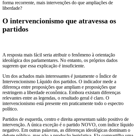
forma recorrente, mais intervenções do que ampliações de
liberdade?
O intervencionismo que atravessa os
partidos
A resposta mais fácil seria atribuir o fenômeno à orientação
ideológica dos parlamentares. No entanto, os próprios dados
sugerem que essa explicação é insuficiente.
Um dos achados mais interessantes é justamente o Índice de
Intervencionismo Líquido dos partidos. O indicador mede a
diferença entre proposições que ampliam e proposições que
restringem a liberdade econômica. Embora existam diferenças
relevantes entre as legendas, o resultado geral é claro. O
intervencionismo está presente em praticamente todo o espectro
político.
Partidos de esquerda, centro e direita apresentam saldo positivo de
intervenção. A única exceção é o partido NOVO, com índice líquido
negativo. Em outras palavras, as diferenças ideológicas dominam o
debate público, mas não a produção legislativa. Ela compartilha uma