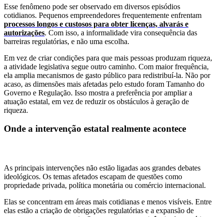
Esse fenômeno pode ser observado em diversos episódios
cotidianos. Pequenos empreendedores frequentemente enfrentam
processos longos e custosos para obter licenças, alvarás e
autorizações
. Com isso, a informalidade vira consequência das
barreiras regulatórias, e não uma escolha.
Em vez de criar condições para que mais pessoas produzam riqueza,
a atividade legislativa segue outro caminho. Com maior frequência,
ela amplia mecanismos de gasto público para redistribuí-la. Não por
acaso, as dimensões mais afetadas pelo estudo foram Tamanho do
Governo e Regulação. Isso mostra a preferência por ampliar a
atuação estatal, em vez de reduzir os obstáculos à geração de
riqueza.
Onde a intervenção estatal realmente acontece
As principais intervenções não estão ligadas aos grandes debates
ideológicos. Os temas afetados escapam de questões como
propriedade privada, política monetária ou comércio internacional.
Elas se concentram em áreas mais cotidianas e menos visíveis. Entre
elas estão a criação de obrigações regulatórias e a expansão de