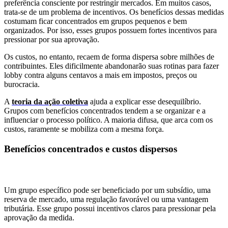
preferência consciente por restringir mercados. Em muitos casos,
trata-se de um problema de incentivos. Os benefícios dessas medidas
costumam ficar concentrados em grupos pequenos e bem
organizados. Por isso, esses grupos possuem fortes incentivos para
pressionar por sua aprovação.
Os custos, no entanto, recaem de forma dispersa sobre milhões de
contribuintes. Eles dificilmente abandonarão suas rotinas para fazer
lobby contra alguns centavos a mais em impostos, preços ou
burocracia.
A
teoria da ação coletiva
ajuda a explicar esse desequilíbrio.
Grupos com benefícios concentrados tendem a se organizar e a
influenciar o processo político. A maioria difusa, que arca com os
custos, raramente se mobiliza com a mesma força.
Benefícios concentrados e custos dispersos
Um grupo específico pode ser beneficiado por um subsídio, uma
reserva de mercado, uma regulação favorável ou uma vantagem
tributária. Esse grupo possui incentivos claros para pressionar pela
aprovação da medida.