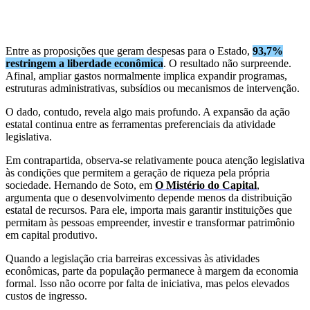
Entre as proposições que geram despesas para o Estado,
93,7%
restringem a liberdade econômica
. O resultado não surpreende.
Afinal, ampliar gastos normalmente implica expandir programas,
estruturas administrativas, subsídios ou mecanismos de intervenção.
O dado, contudo, revela algo mais profundo. A expansão da ação
estatal continua entre as ferramentas preferenciais da atividade
legislativa.
Em contrapartida, observa-se relativamente pouca atenção legislativa
às condições que permitem a geração de riqueza pela própria
sociedade. Hernando de Soto, em
O Mistério do Capital
,
argumenta que o desenvolvimento depende menos da distribuição
estatal de recursos. Para ele, importa mais garantir instituições que
permitam às pessoas empreender, investir e transformar patrimônio
em capital produtivo.
Quando a legislação cria barreiras excessivas às atividades
econômicas, parte da população permanece à margem da economia
formal. Isso não ocorre por falta de iniciativa, mas pelos elevados
custos de ingresso.