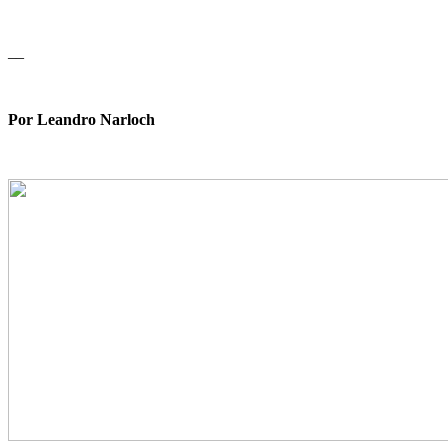
__
Por Leandro Narloch