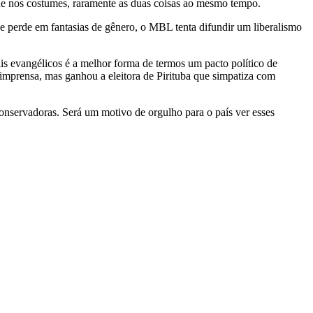
ade nos costumes, raramente as duas coisas ao mesmo tempo.
e perde em fantasias de gênero, o MBL tenta difundir um liberalismo
s evangélicos é a melhor forma de termos um pacto político de
imprensa, mas ganhou a eleitora de Pirituba que simpatiza com
conservadoras. Será um motivo de orgulho para o país ver esses