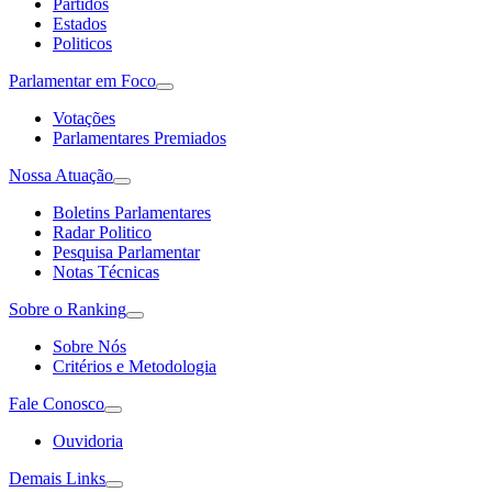
Partidos
Estados
Politicos
Parlamentar em Foco
Votações
Parlamentares Premiados
Nossa Atuação
Boletins Parlamentares
Radar Politico
Pesquisa Parlamentar
Notas Técnicas
Sobre o Ranking
Sobre Nós
Critérios e Metodologia
Fale Conosco
Ouvidoria
Demais Links