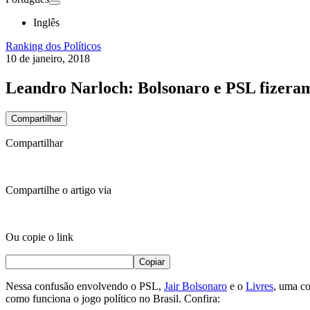
Inglês
Ranking dos Políticos
10 de janeiro, 2018
Leandro Narloch: Bolsonaro e PSL fizeram
Compartilhar
Compartilhar
Compartilhe o artigo via
Ou copie o link
Copiar
Nessa confusão envolvendo o PSL,
Jair Bolsonaro
e o
Livres
, uma co
como funciona o jogo político no Brasil. Confira: