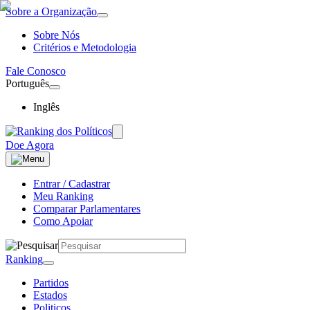
Sobre a Organização
Sobre Nós
Critérios e Metodologia
Fale Conosco
Português
Inglês
Doe Agora
Entrar / Cadastrar
Meu Ranking
Comparar Parlamentares
Como Apoiar
Ranking
Partidos
Estados
Politicos