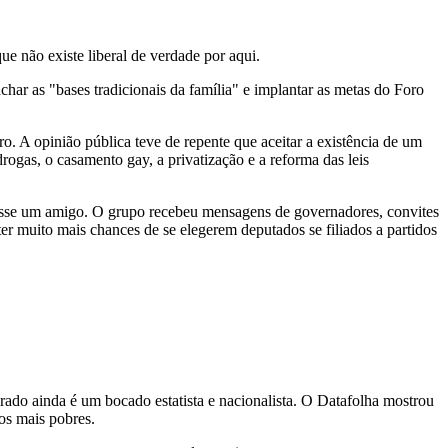
ue não existe liberal de verdade por aqui.
char as "bases tradicionais da família" e implantar as metas do Foro
ro. A opinião pública teve de repente que aceitar a existência de um
ogas, o casamento gay, a privatização e a reforma das leis
isse um amigo. O grupo recebeu mensagens de governadores, convites
 muito mais chances de se elegerem deputados se filiados a partidos
orado ainda é um bocado estatista e nacionalista. O Datafolha mostrou
os mais pobres.