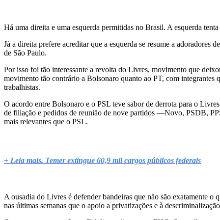
Há uma direita e uma esquerda permitidas no Brasil. A esquerda tenta f
Já a direita prefere acreditar que a esquerda se resume a adoradores d
de São Paulo.
Por isso foi tão interessante a revolta do Livres, movimento que deixo
movimento tão contrário a Bolsonaro quanto ao PT, com integrantes qu
trabalhistas.
O acordo entre Bolsonaro e o PSL teve sabor de derrota para o Liv
de filiação e pedidos de reunião de nove partidos —Novo, PSDB, PPS,
mais relevantes que o PSL.
+ Leia mais. Temer extingue 60,9 mil cargos públicos federais
A ousadia do Livres é defender bandeiras que não são exatamente o que
nas últimas semanas que o apoio a privatizações e à descriminalizaçã