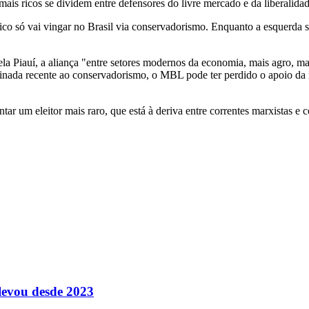
is ricos se dividem entre defensores do livre mercado e da liberalid
o só vai vingar no Brasil via conservadorismo. Enquanto a esquerda s
Piauí, a aliança "entre setores modernos da economia, mais agro, mai
inada recente ao conservadorismo, o MBL pode ter perdido o apoio da 
ar um eleitor mais raro, que está à deriva entre correntes marxistas e 
levou desde 2023