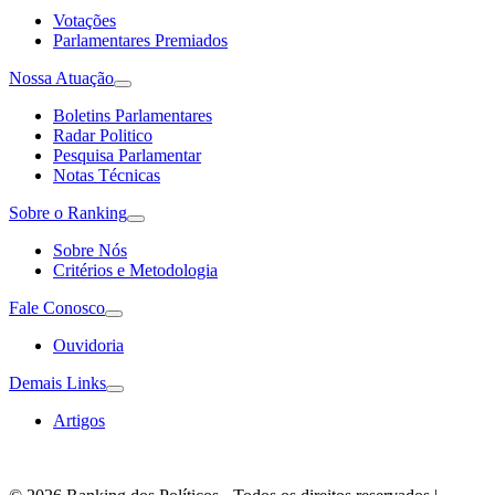
Votações
Parlamentares Premiados
Nossa Atuação
Boletins Parlamentares
Radar Politico
Pesquisa Parlamentar
Notas Técnicas
Sobre o Ranking
Sobre Nós
Critérios e Metodologia
Fale Conosco
Ouvidoria
Demais Links
Artigos