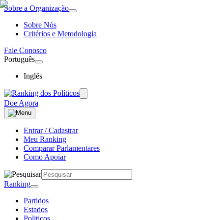
Sobre a Organização
Sobre Nós
Critérios e Metodologia
Fale Conosco
Português
Inglês
Doe Agora
Entrar / Cadastrar
Meu Ranking
Comparar Parlamentares
Como Apoiar
Ranking
Partidos
Estados
Politicos