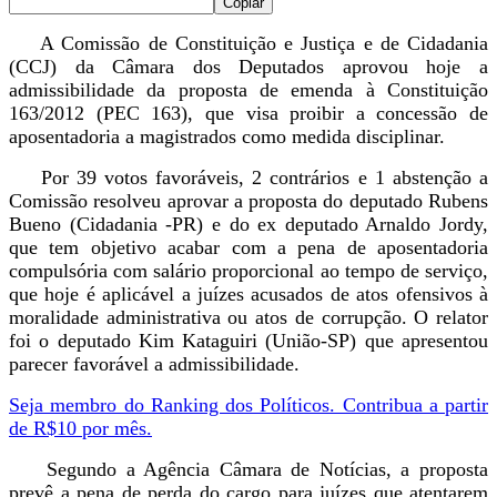
Copiar
A Comissão de Constituição e Justiça e de Cidadania
(CCJ) da Câmara dos Deputados aprovou hoje a
admissibilidade da proposta de emenda à Constituição
163/2012 (PEC 163), que visa proibir a concessão de
aposentadoria a magistrados como medida disciplinar.
Por 39 votos favoráveis, 2 contrários e 1 abstenção a
Comissão resolveu aprovar a proposta do deputado Rubens
Bueno (Cidadania -PR) e do ex deputado Arnaldo Jordy,
que tem objetivo acabar com a pena de aposentadoria
compulsória com salário proporcional ao tempo de serviço,
que hoje é aplicável a juízes acusados de atos ofensivos à
moralidade administrativa ou atos de corrupção. O relator
foi o deputado Kim Kataguiri (União-SP) que apresentou
parecer favorável a admissibilidade.
Seja membro do Ranking dos Políticos. Contribua a partir
de R$10 por mês.
Segundo a Agência Câmara de Notícias, a proposta
prevê a pena de perda do cargo para juízes que atentarem