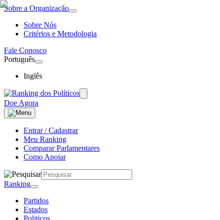
Sobre a Organização
Sobre Nós
Critérios e Metodologia
Fale Conosco
Português
Inglês
Doe Agora
Entrar / Cadastrar
Meu Ranking
Comparar Parlamentares
Como Apoiar
Ranking
Partidos
Estados
Politicos