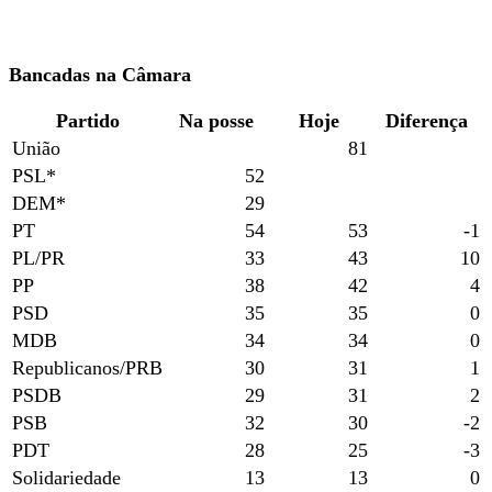
Bancadas na Câmara
Partido
Na posse
Hoje
Diferença
União
81
PSL*
52
DEM*
29
PT
54
53
-1
PL/PR
33
43
10
PP
38
42
4
PSD
35
35
0
MDB
34
34
0
Republicanos/PRB
30
31
1
PSDB
29
31
2
PSB
32
30
-2
PDT
28
25
-3
Solidariedade
13
13
0