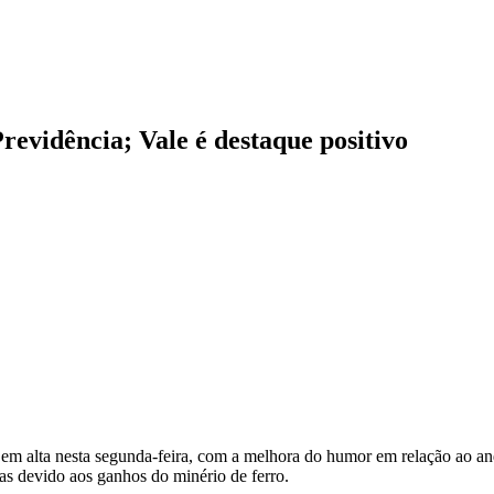
evidência; Vale é destaque positivo
em alta nesta segunda-feira, com a melhora do humor em relação ao a
ivas devido aos ganhos do minério de ferro.