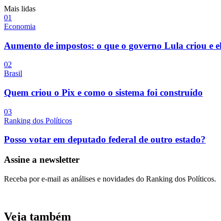
Mais lidas
0
1
Economia
Aumento de impostos: o que o governo Lula criou e e
0
2
Brasil
Quem criou o Pix e como o sistema foi construído
0
3
Ranking dos Políticos
Posso votar em deputado federal de outro estado?
Assine a newsletter
Receba por e-mail as análises e novidades do Ranking dos Políticos.
Veja também