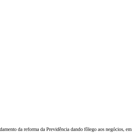
ndamento da reforma da Previdência dando fôlego aos negócios, em