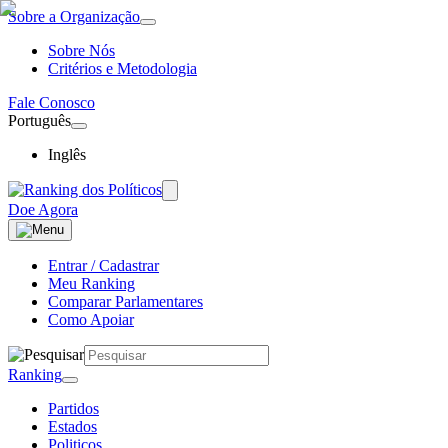
Sobre a Organização
Sobre Nós
Critérios e Metodologia
Fale Conosco
Português
Inglês
Doe Agora
Entrar / Cadastrar
Meu Ranking
Comparar Parlamentares
Como Apoiar
Ranking
Partidos
Estados
Politicos