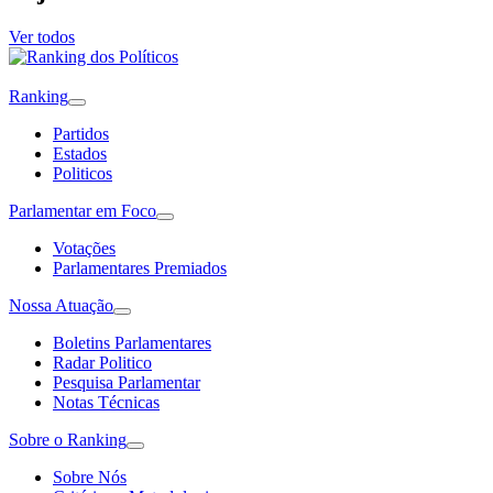
Ver todos
Ranking
Partidos
Estados
Politicos
Parlamentar em Foco
Votações
Parlamentares Premiados
Nossa Atuação
Boletins Parlamentares
Radar Politico
Pesquisa Parlamentar
Notas Técnicas
Sobre o Ranking
Sobre Nós