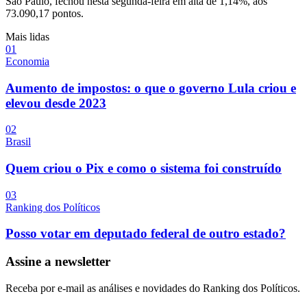
São Paulo, fechou nesta segunda-feira em alta de 1,14%, aos
73.090,17 pontos.
Mais lidas
0
1
Economia
Aumento de impostos: o que o governo Lula criou e
elevou desde 2023
0
2
Brasil
Quem criou o Pix e como o sistema foi construído
0
3
Ranking dos Políticos
Posso votar em deputado federal de outro estado?
Assine a newsletter
Receba por e-mail as análises e novidades do Ranking dos Políticos.