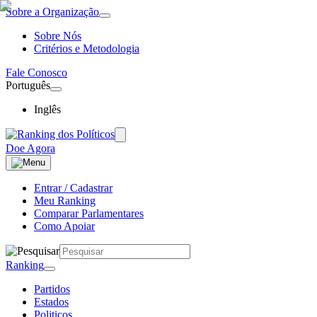
Sobre a Organização
Sobre Nós
Critérios e Metodologia
Fale Conosco
Português
Inglês
Doe Agora
Entrar / Cadastrar
Meu Ranking
Comparar Parlamentares
Como Apoiar
Ranking
Partidos
Estados
Politicos