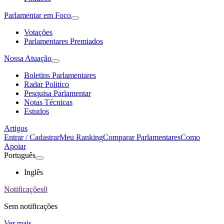
Parlamentar em Foco
Votações
Parlamentares Premiados
Nossa Atuação
Boletins Parlamentares
Radar Politico
Pesquisa Parlamentar
Notas Técnicas
Estudos
Artigos
Entrar / Cadastrar
Meu Ranking
Comparar Parlamentares
Como
Apoiar
Português
Inglês
Notificações
0
Sem notificações
Ver mais