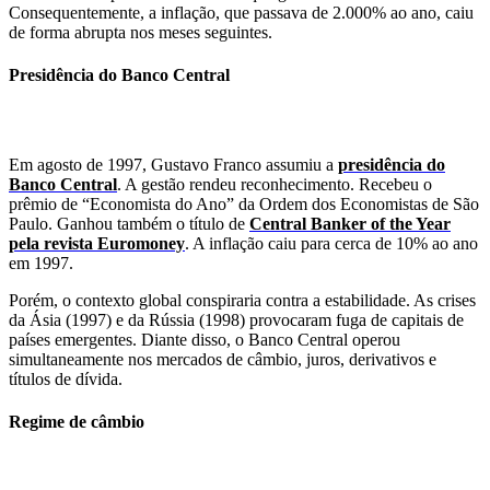
Consequentemente, a inflação, que passava de 2.000% ao ano, caiu
de forma abrupta nos meses seguintes.
Presidência do Banco Central
Em agosto de 1997, Gustavo Franco assumiu a
presidência do
Banco Central
. A gestão rendeu reconhecimento. Recebeu o
prêmio de “Economista do Ano” da Ordem dos Economistas de São
Paulo. Ganhou também o título de
Central Banker of the Year
pela revista Euromoney
. A inflação caiu para cerca de 10% ao ano
em 1997.
Porém, o contexto global conspiraria contra a estabilidade. As crises
da Ásia (1997) e da Rússia (1998) provocaram fuga de capitais de
países emergentes. Diante disso, o Banco Central operou
simultaneamente nos mercados de câmbio, juros, derivativos e
títulos de dívida.
Regime de câmbio