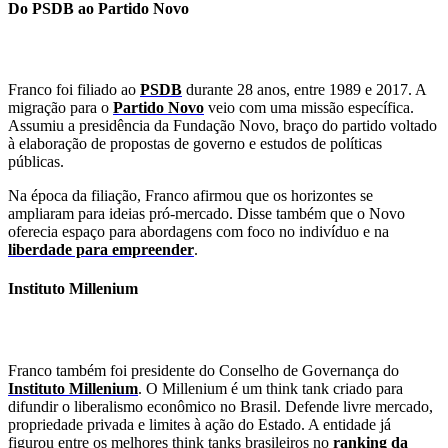
Do PSDB ao Partido Novo
Franco foi filiado ao
PSDB
durante 28 anos, entre 1989 e 2017. A
migração para o
Partido Novo
veio com uma missão específica.
Assumiu a presidência da Fundação Novo, braço do partido voltado
à elaboração de propostas de governo e estudos de políticas
públicas.
Na época da filiação, Franco afirmou que os horizontes se
ampliaram para ideias pró-mercado. Disse também que o Novo
oferecia espaço para abordagens com foco no indivíduo e na
liberdade para empreender
.
Instituto Millenium
Franco também foi presidente do Conselho de Governança do
Instituto Millenium
. O Millenium é um think tank criado para
difundir o liberalismo econômico no Brasil. Defende livre mercado,
propriedade privada e limites à ação do Estado. A entidade já
figurou entre os melhores think tanks brasileiros no
ranking da