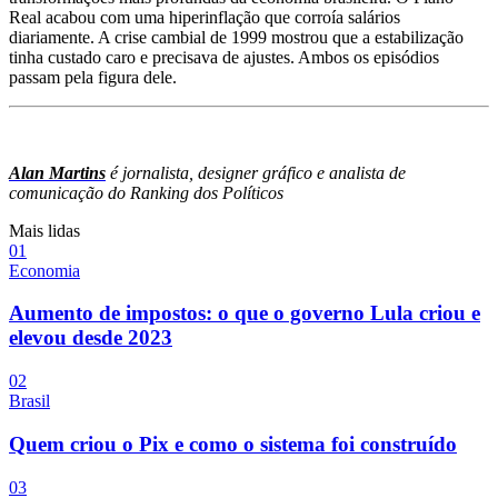
Real acabou com uma hiperinflação que corroía salários
diariamente. A crise cambial de 1999 mostrou que a estabilização
tinha custado caro e precisava de ajustes. Ambos os episódios
passam pela figura dele.
Alan Martins
é jornalista, designer gráfico e analista de
comunicação do Ranking dos Políticos
Mais lidas
0
1
Economia
Aumento de impostos: o que o governo Lula criou e
elevou desde 2023
0
2
Brasil
Quem criou o Pix e como o sistema foi construído
0
3