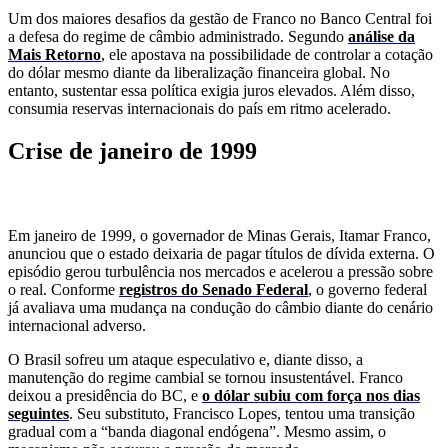
Um dos maiores desafios da gestão de Franco no Banco Central foi
a defesa do regime de câmbio administrado. Segundo
análise da
Mais Retorno
, ele apostava na possibilidade de controlar a cotação
do dólar mesmo diante da liberalização financeira global. No
entanto, sustentar essa política exigia juros elevados. Além disso,
consumia reservas internacionais do país em ritmo acelerado.
Crise de janeiro de 1999
Em janeiro de 1999, o governador de Minas Gerais, Itamar Franco,
anunciou que o estado deixaria de pagar títulos de dívida externa. O
episódio gerou turbulência nos mercados e acelerou a pressão sobre
o real. Conforme
registros do Senado Federal
, o governo federal
já avaliava uma mudança na condução do câmbio diante do cenário
internacional adverso.
O Brasil sofreu um ataque especulativo e, diante disso, a
manutenção do regime cambial se tornou insustentável. Franco
deixou a presidência do BC, e
o dólar subiu com força nos dias
seguintes
. Seu substituto, Francisco Lopes, tentou uma transição
gradual com a “banda diagonal endógena”. Mesmo assim, o