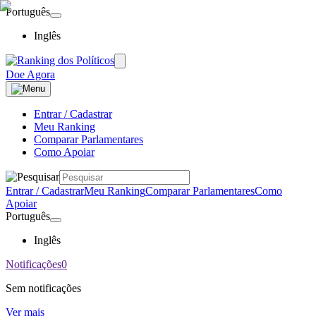
Português
Inglês
Doe Agora
Entrar / Cadastrar
Meu Ranking
Comparar Parlamentares
Como Apoiar
Entrar / Cadastrar
Meu Ranking
Comparar Parlamentares
Como
Apoiar
Português
Inglês
Notificações
0
Sem notificações
Ver mais