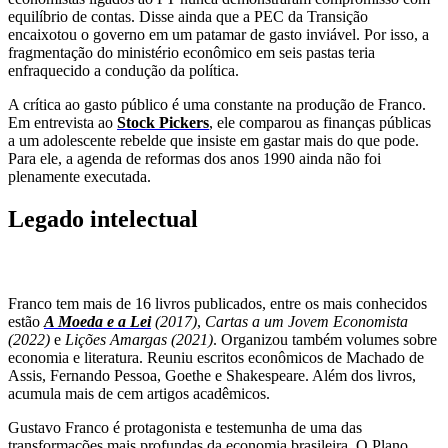
equilíbrio de contas. Disse ainda que a PEC da Transição
encaixotou o governo em um patamar de gasto inviável. Por isso, a
fragmentação do ministério econômico em seis pastas teria
enfraquecido a condução da política.
A crítica ao gasto público é uma constante na produção de Franco.
Em entrevista ao
Stock Pickers
, ele comparou as finanças públicas
a um adolescente rebelde que insiste em gastar mais do que pode.
Para ele, a agenda de reformas dos anos 1990 ainda não foi
plenamente executada.
Legado intelectual
Franco tem mais de 16 livros publicados, entre os mais conhecidos
estão
A Moeda e a Lei
(2017)
,
Cartas a um Jovem Economista
(2022)
e
Lições Amargas (2021)
. Organizou também volumes sobre
economia e literatura. Reuniu escritos econômicos de Machado de
Assis, Fernando Pessoa, Goethe e Shakespeare. Além dos livros,
acumula mais de cem artigos acadêmicos.
Gustavo Franco é protagonista e testemunha de uma das
transformações mais profundas da economia brasileira. O Plano