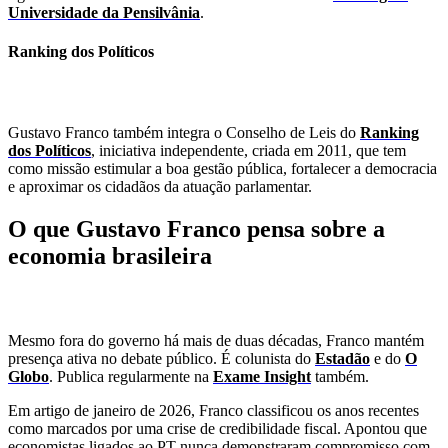
Universidade da Pensilvânia
.
Ranking dos Políticos
Gustavo Franco também integra o Conselho de Leis do
Ranking
dos Políticos
, iniciativa independente, criada em 2011, que tem
como missão estimular a boa gestão pública, fortalecer a democracia
e aproximar os cidadãos da atuação parlamentar.
O que Gustavo Franco pensa sobre a
economia brasileira
Mesmo fora do governo há mais de duas décadas, Franco mantém
presença ativa no debate público. É colunista do
Estadão
e do
O
Globo
. Publica regularmente na
Exame Insight
também.
Em artigo de janeiro de 2026, Franco classificou os anos recentes
como marcados por uma crise de credibilidade fiscal. Apontou que
economistas ligados ao PT nunca demonstraram compromisso com