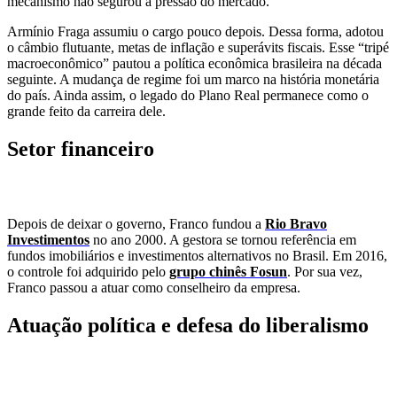
mecanismo não segurou a pressão do mercado.
Armínio Fraga assumiu o cargo pouco depois. Dessa forma, adotou
o câmbio flutuante, metas de inflação e superávits fiscais. Esse “tripé
macroeconômico” pautou a política econômica brasileira na década
seguinte. A mudança de regime foi um marco na história monetária
do país. Ainda assim, o legado do Plano Real permanece como o
grande feito da carreira dele.
Setor financeiro
Depois de deixar o governo, Franco fundou a
Rio Bravo
Investimentos
no ano 2000. A gestora se tornou referência em
fundos imobiliários e investimentos alternativos no Brasil. Em 2016,
o controle foi adquirido pelo
grupo chinês Fosun
. Por sua vez,
Franco passou a atuar como conselheiro da empresa.
Atuação política e defesa do liberalismo