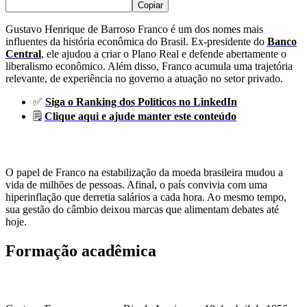
Copiar
Gustavo Henrique de Barroso Franco é um dos nomes mais
influentes da história econômica do Brasil. Ex-presidente do
Banco
Central
, ele ajudou a criar o Plano Real e defende abertamente o
liberalismo econômico. Além disso, Franco acumula uma trajetória
relevante, de experiência no governo a atuação no setor privado.
✅
Siga o Ranking dos Políticos no LinkedIn
🗒️
Clique aqui e ajude manter este conteúdo
O papel de Franco na estabilização da moeda brasileira mudou a
vida de milhões de pessoas. Afinal, o país convivia com uma
hiperinflação que derretia salários a cada hora. Ao mesmo tempo,
sua gestão do câmbio deixou marcas que alimentam debates até
hoje.
Formação acadêmica