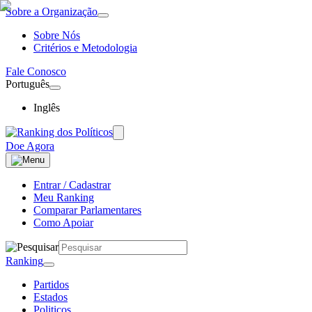
Sobre a Organização
Sobre Nós
Critérios e Metodologia
Fale Conosco
Português
Inglês
Doe Agora
Entrar / Cadastrar
Meu Ranking
Comparar Parlamentares
Como Apoiar
Ranking
Partidos
Estados
Politicos