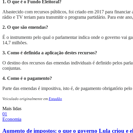
1. O que é o Fundo Eleitoral?
Abastecido com recursos públicos, foi criado em 2017 para financiar 
rádio e TV teriam para transmitir o programa partidário. Para este ano,
2. O que são emendas?
É o instrumento pelo qual o parlamentar indica onde o governo vai g
14,7 milhões.
3. Como é definida a aplicação destes recursos?
O destino dos recursos das emendas individuais é definido pelos parl
conjuntas.
4. Como é o pagamento?
Parte das emendas é impositiva, isto é, de pagamento obrigatório pe
Veiculado originalmente em
Estadão
Mais lidas
0
1
Economia
Aumento de impostos: o que o governo Lula criou e e