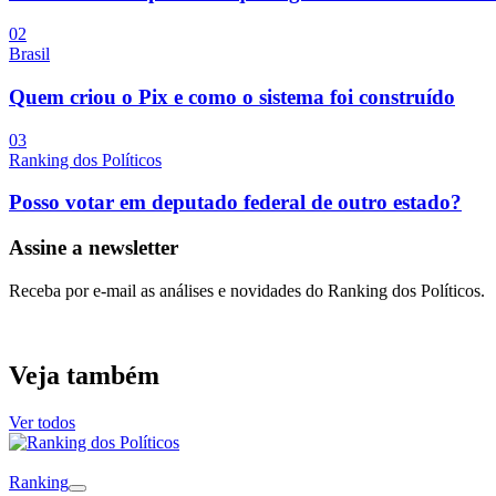
0
2
Brasil
Quem criou o Pix e como o sistema foi construído
0
3
Ranking dos Políticos
Posso votar em deputado federal de outro estado?
Assine a newsletter
Receba por e-mail as análises e novidades do Ranking dos Políticos.
Veja também
Ver todos
Ranking