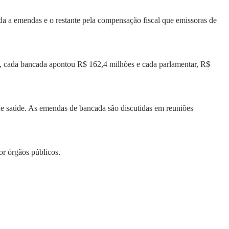
ada a emendas e o restante pela compensação fiscal que emissoras de
no, cada bancada apontou R$ 162,4 milhões e cada parlamentar, R$
 de saúde. As emendas de bancada são discutidas em reuniões
or órgãos públicos.