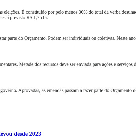
as eleições. É constituído por pelo menos 30% do total da verba destin
 está previsto R$ 1,75 bi.
astar parte do Orçamento. Podem ser individuais ou coletivas. Neste a
amentares. Metade dos recursos deve ser enviada para ações e serviços
lo governo. Aprovadas, as emendas passam a fazer parte do Orçamento d
levou desde 2023