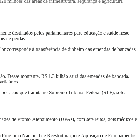
8 milhões das áreas de infraestrutura, segurança e agricultura
mente destinados pelos parlamentares para educação e saúde neste
ais de perdas.
or corresponde à transferência de dinheiro das emendas de bancadas
lhão. Desse montante, R$ 1,3 bilhão sairá das emendas de bancada,
rtidários.
a por ação que tramita no Supremo Tribunal Federal (STF), sob a
idades de Pronto-Atendimento (UPAs), com sete leitos, dois médicos e
o Programa Nacional de Reestruturação e Aquisição de Equipamentos