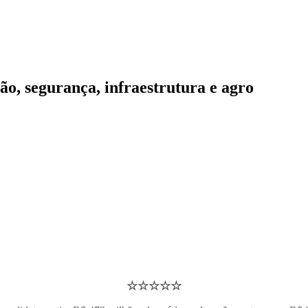
ão, segurança, infraestrutura e agro
☆
☆
☆
☆
☆