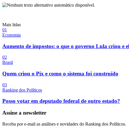
Mais lidas
0
1
Economia
Aumento de impostos: o que o governo Lula criou e e
0
2
Brasil
Quem criou o Pix e como o sistema foi construído
0
3
Ranking dos Políticos
Posso votar em deputado federal de outro estado?
Assine a newsletter
Receba por e-mail as análises e novidades do Ranking dos Políticos.