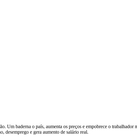
ão. Um baderna o país, aumenta os preços e empobrece o trabalhador m
ao, desemprego e gera aumento de salário real.