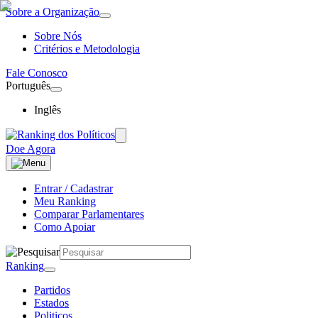
Sobre a Organização
Sobre Nós
Critérios e Metodologia
Fale Conosco
Português
Inglês
Doe Agora
Entrar / Cadastrar
Meu Ranking
Comparar Parlamentares
Como Apoiar
Ranking
Partidos
Estados
Politicos