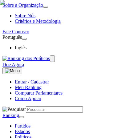
Sobre a Organização
Sobre Nós
Critérios e Metodologia
Fale Conosco
Português
Inglês
Doe Agora
Entrar / Cadastrar
Meu Ranking
Comparar Parlamentares
Como Apoiar
Ranking
Partidos
Estados
Politicos