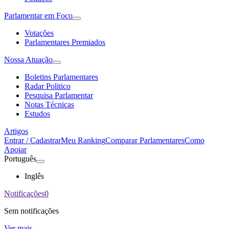
Parlamentar em Foco
Votações
Parlamentares Premiados
Nossa Atuação
Boletins Parlamentares
Radar Politico
Pesquisa Parlamentar
Notas Técnicas
Estudos
Artigos
Entrar / Cadastrar
Meu Ranking
Comparar Parlamentares
Como
Apoiar
Português
Inglês
Notificações
0
Sem notificações
Ver mais