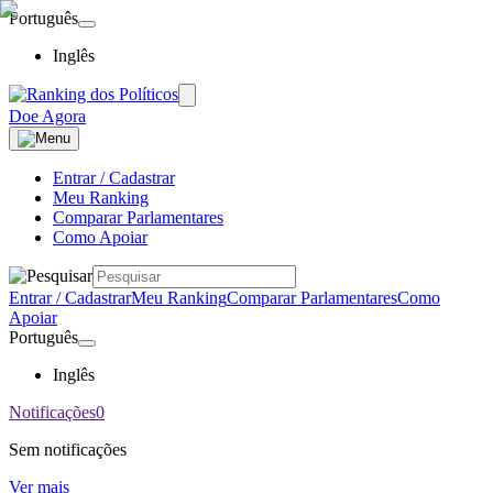
Português
Inglês
Doe Agora
Entrar / Cadastrar
Meu Ranking
Comparar Parlamentares
Como Apoiar
Entrar / Cadastrar
Meu Ranking
Comparar Parlamentares
Como
Apoiar
Português
Inglês
Notificações
0
Sem notificações
Ver mais