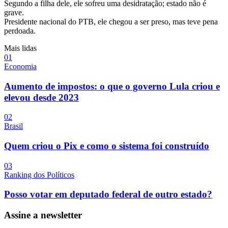
Segundo a filha dele, ele sofreu uma desidratação; estado não é
grave.
Presidente nacional do PTB, ele chegou a ser preso, mas teve pena
perdoada.
Mais lidas
0
1
Economia
Aumento de impostos: o que o governo Lula criou e
elevou desde 2023
0
2
Brasil
Quem criou o Pix e como o sistema foi construído
0
3
Ranking dos Políticos
Posso votar em deputado federal de outro estado?
Assine a newsletter