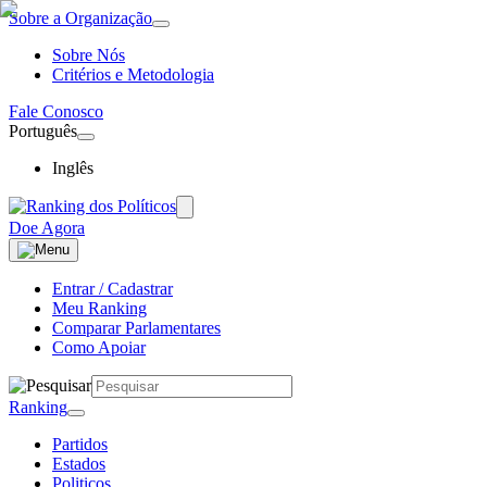
Sobre a Organização
Sobre Nós
Critérios e Metodologia
Fale Conosco
Português
Inglês
Doe Agora
Entrar / Cadastrar
Meu Ranking
Comparar Parlamentares
Como Apoiar
Ranking
Partidos
Estados
Politicos