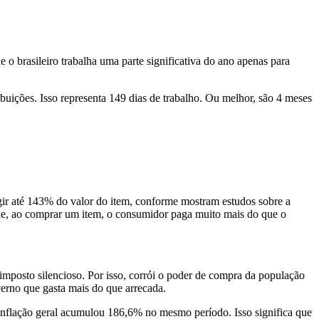
que o brasileiro trabalha uma parte significativa do ano apenas para
ribuições. Isso representa 149 dias de trabalho. Ou melhor, são 4 meses
ngir até 143% do valor do item, conforme mostram estudos sobre a
a que, ao comprar um item, o consumidor paga muito mais do que o
 imposto silencioso. Por isso, corrói o poder de compra da população
verno que gasta mais do que arrecada.
inflação geral acumulou 186,6% no mesmo período. Isso significa que