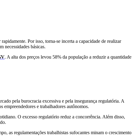
rapidamente. Por isso, torna-se incerta a capacidade de realizar
om necessidades básicas.
GV
. A alta dos preços levou 58% da população a reduzir a quantidade
arcado pela burocracia excessiva e pela insegurança regulatória. A
enos empreendedores e trabalhadores autônomos.
otidiano. O excesso regulatório reduz a concorrência. Além disso,
ado.
po, as regulamentações trabalhistas sufocantes minam o crescimento