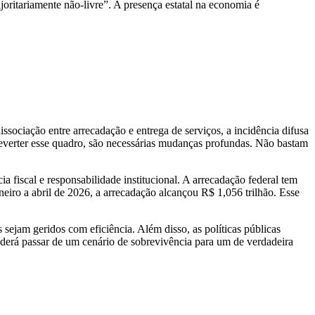
ritariamente não-livre”. A presença estatal na economia é
issociação entre arrecadação e entrega de serviços, a incidência difusa
reverter esse quadro, são necessárias mudanças profundas. Não bastam
a fiscal e responsabilidade institucional. A arrecadação federal tem
eiro a abril de 2026, a arrecadação alcançou R$ 1,056 trilhão. Esse
sejam geridos com eficiência. Além disso, as políticas públicas
oderá passar de um cenário de sobrevivência para um de verdadeira