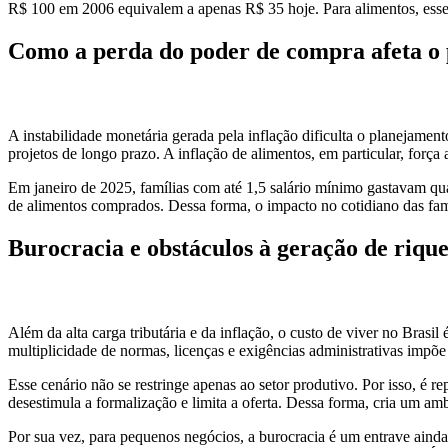
R$ 100 em 2006 equivalem a apenas R$ 35 hoje. Para alimentos, esse
Como a perda do poder de compra afeta o
A instabilidade monetária gerada pela inflação dificulta o planejament
projetos de longo prazo. A inflação de alimentos, em particular, forç
Em janeiro de 2025, famílias com até 1,5 salário mínimo gastavam q
de alimentos comprados. Dessa forma, o impacto no cotidiano das famí
Burocracia e obstáculos à geração de riqu
Além da alta carga tributária e da inflação, o custo de viver no Brasi
multiplicidade de normas, licenças e exigências administrativas impõ
Esse cenário não se restringe apenas ao setor produtivo. Por isso, é 
desestimula a formalização e limita a oferta. Dessa forma, cria um amb
Por sua vez, para pequenos negócios, a burocracia é um entrave ain