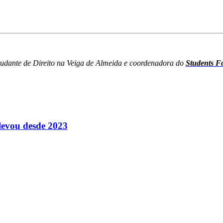
studante de Direito na Veiga de Almeida e coordenadora do
Students Fo
levou desde 2023