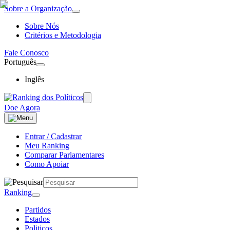
Sobre a Organização
Sobre Nós
Critérios e Metodologia
Fale Conosco
Português
Inglês
Doe Agora
Entrar / Cadastrar
Meu Ranking
Comparar Parlamentares
Como Apoiar
Ranking
Partidos
Estados
Politicos