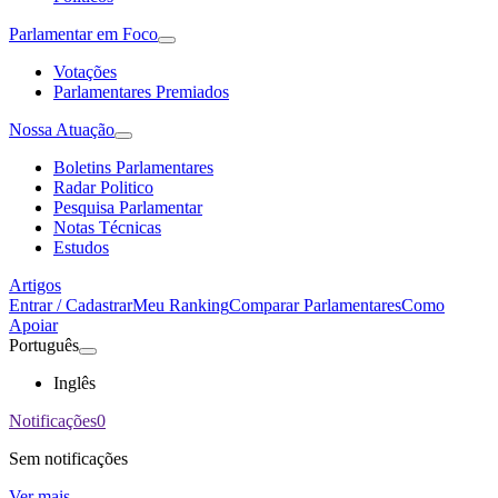
Parlamentar em Foco
Votações
Parlamentares Premiados
Nossa Atuação
Boletins Parlamentares
Radar Politico
Pesquisa Parlamentar
Notas Técnicas
Estudos
Artigos
Entrar / Cadastrar
Meu Ranking
Comparar Parlamentares
Como
Apoiar
Português
Inglês
Notificações
0
Sem notificações
Ver mais