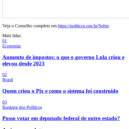
Veja o Conselho completo em
https://politicos.org.br/Sobre
Mais lidas
0
1
Economia
Aumento de impostos: o que o governo Lula criou e
elevou desde 2023
0
2
Brasil
Quem criou o Pix e como o sistema foi construído
0
3
Ranking dos Políticos
Posso votar em deputado federal de outro estado?