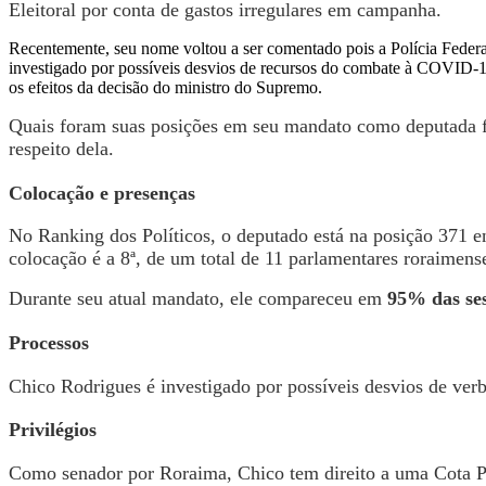
Eleitoral por conta de
gastos irregulares
em campanha.
Recentemente, seu nome voltou a ser comentado pois a Polícia Federa
investigado por possíveis desvios de recursos do combate à COVID-19
os efeitos da decisão do ministro do Supremo.
Quais foram suas posições em seu mandato como deputada fe
respeito dela.
Colocação e presenças
No Ranking dos Políticos, o deputado está na posição 371 
colocação é a 8ª, de um total de 11 parlamentares roraimens
Durante seu atual mandato, ele compareceu em
95% das se
Processos
Chico Rodrigues é investigado por possíveis desvios de ver
Privilégios
Como senador por Roraima, Chico tem direito a uma Cota Pa