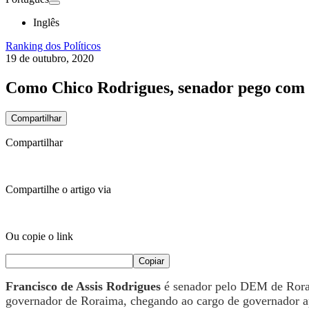
Inglês
Ranking dos Políticos
19 de outubro, 2020
Como Chico Rodrigues, senador pego com di
Compartilhar
Compartilhar
Compartilhe o artigo via
Ou copie o link
Copiar
Francisco de Assis Rodrigues
é
senador pelo DEM de Rorai
governador de Roraima, chegando ao cargo de governador apó