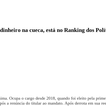
nheiro na cueca, está no Ranking dos Polí
ma. Ocupa o cargo desde 2018, quando foi eleito pela primei
s a renúncia do titular ao mandato. Após derrota em sua ree