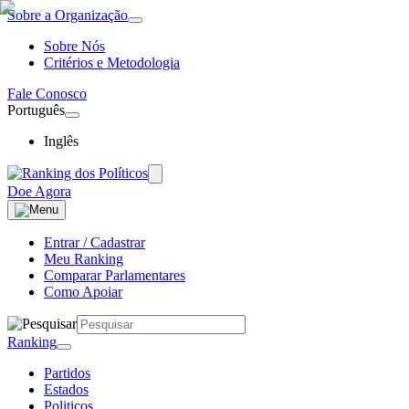
Sobre a Organização
Sobre Nós
Critérios e Metodologia
Fale Conosco
Português
Inglês
Doe Agora
Entrar / Cadastrar
Meu Ranking
Comparar Parlamentares
Como Apoiar
Ranking
Partidos
Estados
Politicos