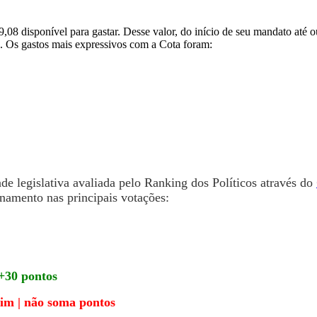
,08 disponível para gastar. Desse valor, do início de seu mandato at
. Os gastos mais expressivos com a Cota foram:
e legislativa avaliada pelo Ranking dos Políticos através do
namento nas principais votações:
 +30 pontos
Sim | não soma pontos