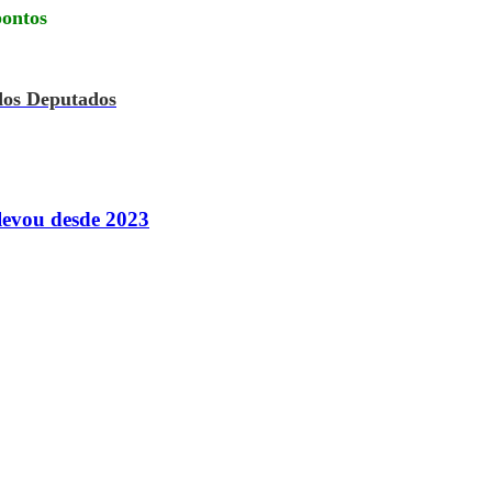
pontos
dos Deputados
levou desde 2023