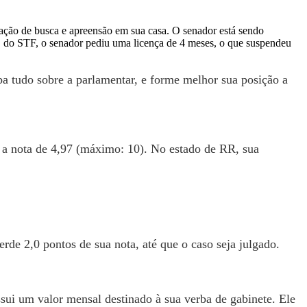
ação de busca e apreensão em sua casa. O senador está sendo
, do STF, o senador pediu uma licença de 4 meses, o que suspendeu
 tudo sobre a parlamentar, e forme melhor sua posição a
 a nota de 4,97 (máximo: 10). No estado de RR, sua
de 2,0 pontos de sua nota, até que o caso seja julgado.
i um valor mensal destinado à sua verba de gabinete. Ele