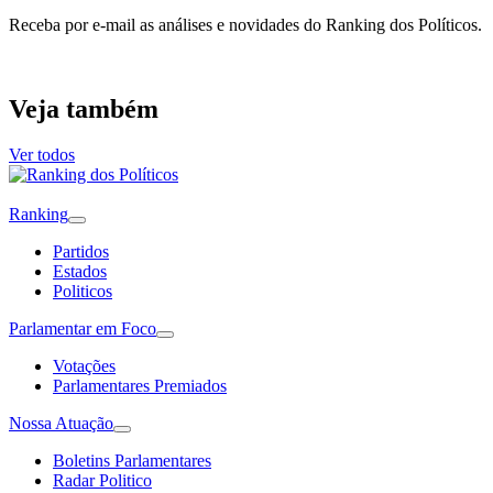
Receba por e-mail as análises e novidades do Ranking dos Políticos.
Veja também
Ver todos
Ranking
Partidos
Estados
Politicos
Parlamentar em Foco
Votações
Parlamentares Premiados
Nossa Atuação
Boletins Parlamentares
Radar Politico