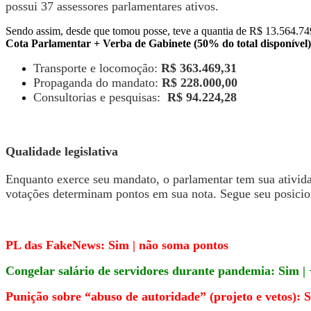
possui 37 assessores parlamentares ativos.
Sendo assim, desde que tomou posse, teve a quantia de R$ 13.564.749
Cota Parlamentar + Verba de Gabinete (50% do total disponível)
Transporte e locomoção:
R$ 363.469,31
Propaganda do mandato:
R$ 228.000,00
Consultorias e pesquisas:
R$ 94.224,28
Qualidade legislativa
Enquanto exerce seu mandato, o parlamentar tem sua atividad
votações determinam pontos em sua nota. Segue seu posicio
PL das FakeNews: Sim | não soma pontos
Congelar salário de servidores durante pandemia: Sim |
Punição sobre “abuso de autoridade” (projeto e vetos): 