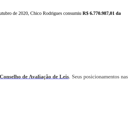
é outubro de 2020, Chico Rodrigues consumiu
R$
6.770.987,01
da
Conselho de Avaliação de Leis
. Seus posicionamentos nas