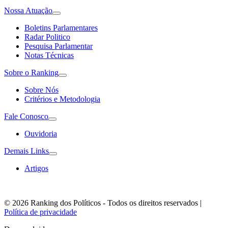
Nossa Atuação
Boletins Parlamentares
Radar Politico
Pesquisa Parlamentar
Notas Técnicas
Sobre o Ranking
Sobre Nós
Critérios e Metodologia
Fale Conosco
Ouvidoria
Demais Links
Artigos
© 2026 Ranking dos Políticos - Todos os direitos reservados
|
Política de privacidade