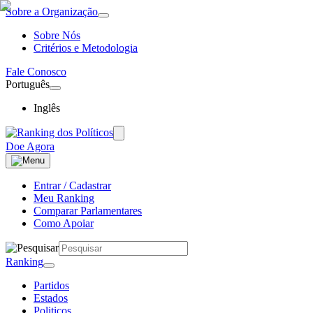
Sobre a Organização
Sobre Nós
Critérios e Metodologia
Fale Conosco
Português
Inglês
Doe Agora
Entrar / Cadastrar
Meu Ranking
Comparar Parlamentares
Como Apoiar
Ranking
Partidos
Estados
Politicos