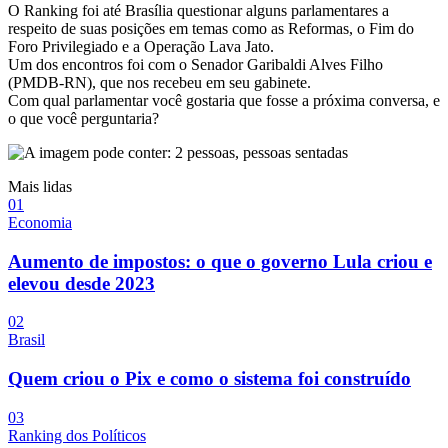
O Ranking foi até Brasília questionar alguns parlamentares a
respeito de suas posições em temas como as Reformas, o Fim do
Foro Privilegiado e a Operação Lava Jato.
Um dos encontros foi com o Senador Garibaldi Alves Filho
(PMDB-RN), que nos recebeu em seu gabinete.
Com qual parlamentar você gostaria que fosse a próxima conversa, e
o que você perguntaria?
Mais lidas
0
1
Economia
Aumento de impostos: o que o governo Lula criou e
elevou desde 2023
0
2
Brasil
Quem criou o Pix e como o sistema foi construído
0
3
Ranking dos Políticos