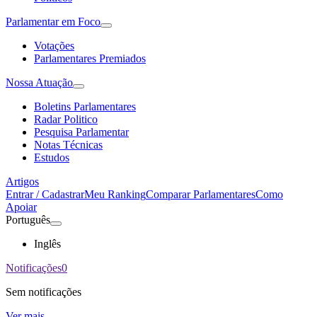
Parlamentar em Foco
Votações
Parlamentares Premiados
Nossa Atuação
Boletins Parlamentares
Radar Politico
Pesquisa Parlamentar
Notas Técnicas
Estudos
Artigos
Entrar / Cadastrar
Meu Ranking
Comparar Parlamentares
Como
Apoiar
Português
Inglês
Notificações
0
Sem notificações
Ver mais