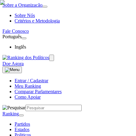
Sobre a Organização
Sobre Nós
Critérios e Metodologia
Fale Conosco
Português
Inglês
Doe Agora
Entrar / Cadastrar
Meu Ranking
Comparar Parlamentares
Como Apoiar
Ranking
Partidos
Estados
Politicos