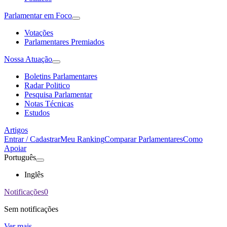
Parlamentar em Foco
Votações
Parlamentares Premiados
Nossa Atuação
Boletins Parlamentares
Radar Politico
Pesquisa Parlamentar
Notas Técnicas
Estudos
Artigos
Entrar / Cadastrar
Meu Ranking
Comparar Parlamentares
Como
Apoiar
Português
Inglês
Notificações
0
Sem notificações
Ver mais