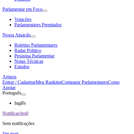
Parlamentar em Foco
Votações
Parlamentares Premiados
Nossa Atuação
Boletins Parlamentares
Radar Politico
Pesquisa Parlamentar
Notas Técnicas
Estudos
Artigos
Entrar / Cadastrar
Meu Ranking
Comparar Parlamentares
Como
Apoiar
Português
Inglês
Notificações
0
Sem notificações
Ver mais