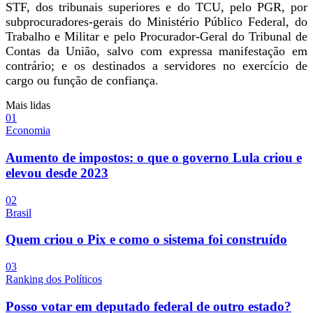
STF, dos tribunais superiores e do TCU, pelo PGR, por
subprocuradores-gerais do Ministério Público Federal, do
Trabalho e Militar e pelo Procurador-Geral do Tribunal de
Contas da União, salvo com expressa manifestação em
contrário; e os destinados a servidores no exercício de
cargo ou função de confiança.
Mais lidas
0
1
Economia
Aumento de impostos: o que o governo Lula criou e
elevou desde 2023
0
2
Brasil
Quem criou o Pix e como o sistema foi construído
0
3
Ranking dos Políticos
Posso votar em deputado federal de outro estado?