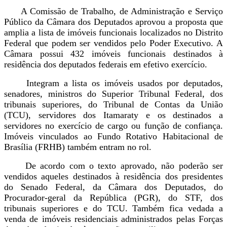
A Comissão de Trabalho, de Administração e Serviço
Público da Câmara dos Deputados aprovou a proposta que
amplia a lista de imóveis funcionais localizados no Distrito
Federal que podem ser vendidos pelo Poder Executivo. A
Câmara possui 432 imóveis funcionais destinados à
residência dos deputados federais em efetivo exercício.
Integram a lista os imóveis usados por deputados,
senadores, ministros do Superior Tribunal Federal, dos
tribunais superiores, do Tribunal de Contas da União
(TCU), servidores dos Itamaraty e os destinados a
servidores no exercício de cargo ou função de confiança.
Imóveis vinculados ao Fundo Rotativo Habitacional de
Brasília (FRHB) também entram no rol.
De acordo com o texto aprovado, não poderão ser
vendidos aqueles destinados à residência dos presidentes
do Senado Federal, da Câmara dos Deputados, do
Procurador-geral da República (PGR), do STF, dos
tribunais superiores e do TCU. Também fica vedada a
venda de imóveis residenciais administrados pelas Forças