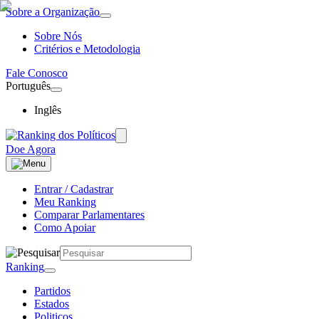
Sobre a Organização
Sobre Nós
Critérios e Metodologia
Fale Conosco
Português
Inglês
Doe Agora
Entrar / Cadastrar
Meu Ranking
Comparar Parlamentares
Como Apoiar
Ranking
Partidos
Estados
Politicos