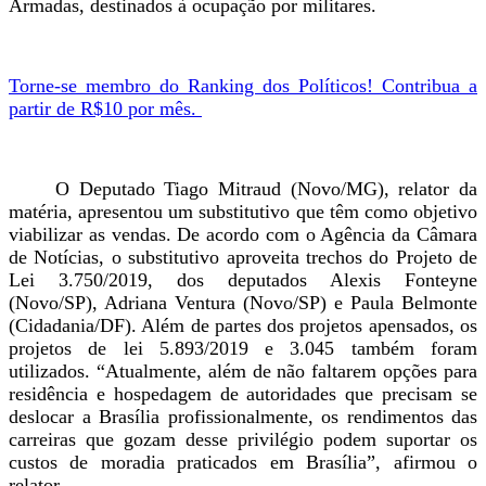
Armadas, destinados à ocupação por militares.
Torne-se membro do Ranking dos Políticos! Contribua a
partir de R$10 por mês.
O Deputado Tiago Mitraud (Novo/MG), relator da
matéria, apresentou um substitutivo que têm como objetivo
viabilizar as vendas. De acordo com o Agência da Câmara
de Notícias, o substitutivo aproveita trechos do Projeto de
Lei 3.750/2019, dos deputados Alexis Fonteyne
(Novo/SP), Adriana Ventura (Novo/SP) e Paula Belmonte
(Cidadania/DF). Além de partes dos projetos apensados, os
projetos de lei 5.893/2019 e 3.045 também foram
utilizados.
“Atualmente, além de não faltarem opções para
residência e hospedagem de autoridades que precisam se
deslocar a Brasília profissionalmente, os rendimentos das
carreiras que gozam desse privilégio podem suportar os
custos de moradia praticados em Brasília”, afirmou o
relator.