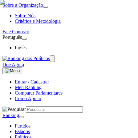
Sobre a Organização
Sobre Nós
Critérios e Metodologia
Fale Conosco
Português
Inglês
Doe Agora
Entrar / Cadastrar
Meu Ranking
Comparar Parlamentares
Como Apoiar
Ranking
Partidos
Estados
Politicos