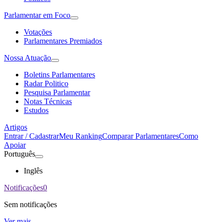
Parlamentar em Foco
Votações
Parlamentares Premiados
Nossa Atuação
Boletins Parlamentares
Radar Politico
Pesquisa Parlamentar
Notas Técnicas
Estudos
Artigos
Entrar / Cadastrar
Meu Ranking
Comparar Parlamentares
Como
Apoiar
Português
Inglês
Notificações
0
Sem notificações
Ver mais