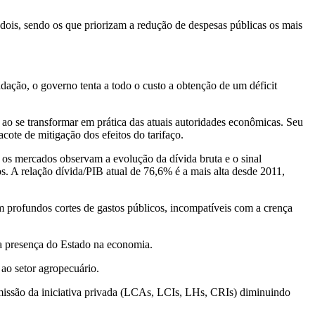
is, sendo os que priorizam a redução de despesas públicas os mais
ação, o governo tenta a todo o custo a obtenção de um déficit
al ao se transformar em prática das atuais autoridades econômicas. Seu
ote de mitigação dos efeitos do tarifaço.
 os mercados observam a evolução da dívida bruta e o sinal
os. A relação dívida/PIB atual de 76,6% é a mais alta desde 2011,
em profundos cortes de gastos públicos, incompatíveis com a crença
r a presença do Estado na economia.
ao setor agropecuário.
missão da iniciativa privada (LCAs, LCIs, LHs, CRIs) diminuindo