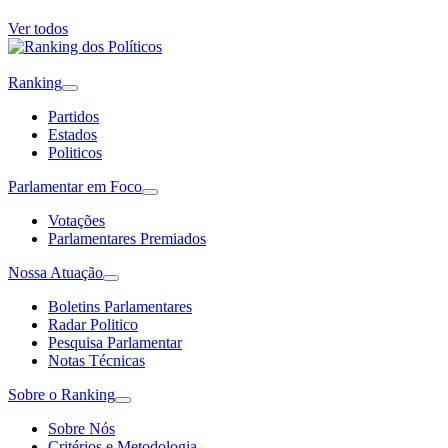
Ver todos
Ranking
Partidos
Estados
Politicos
Parlamentar em Foco
Votações
Parlamentares Premiados
Nossa Atuação
Boletins Parlamentares
Radar Politico
Pesquisa Parlamentar
Notas Técnicas
Sobre o Ranking
Sobre Nós
Critérios e Metodologia