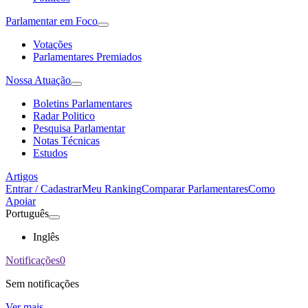
Parlamentar em Foco
Votações
Parlamentares Premiados
Nossa Atuação
Boletins Parlamentares
Radar Politico
Pesquisa Parlamentar
Notas Técnicas
Estudos
Artigos
Entrar / Cadastrar
Meu Ranking
Comparar Parlamentares
Como
Apoiar
Português
Inglês
Notificações
0
Sem notificações
Ver mais