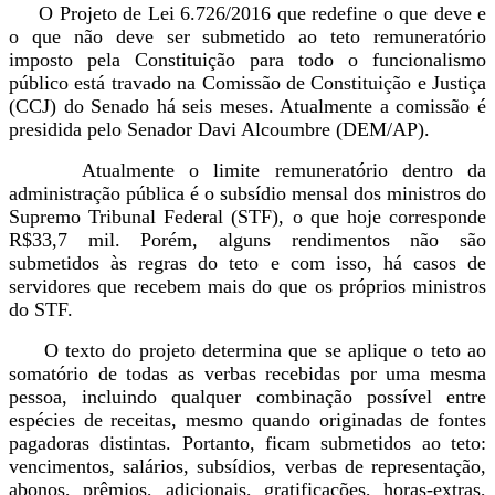
O Projeto de Lei 6.726/2016 que redefine o que deve e
o que não deve ser submetido ao teto remuneratório
imposto pela Constituição para todo o funcionalismo
público está travado na Comissão de Constituição e Justiça
(CCJ) do Senado há seis meses. Atualmente a comissão é
presidida pelo Senador Davi Alcoumbre (DEM/AP).
Atualmente o limite remuneratório dentro da
administração pública é o subsídio mensal dos ministros do
Supremo Tribunal Federal (STF), o que hoje corresponde
R$33,7 mil. Porém, alguns rendimentos não são
submetidos às regras do teto e com isso, há casos de
servidores que recebem mais do que os próprios ministros
do STF.
O texto do projeto determina que se aplique o teto ao
somatório de todas as verbas recebidas por uma mesma
pessoa, incluindo qualquer combinação possível entre
espécies de receitas, mesmo quando originadas de fontes
pagadoras distintas. Portanto, ficam submetidos ao teto:
vencimentos, salários, subsídios, verbas de representação,
abonos, prêmios, adicionais, gratificações, horas-extras,