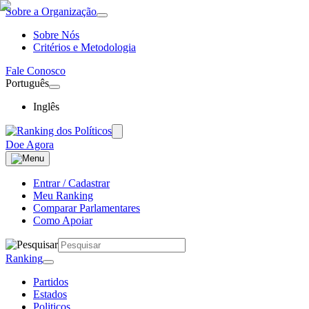
Sobre a Organização
Sobre Nós
Critérios e Metodologia
Fale Conosco
Português
Inglês
Doe Agora
Entrar / Cadastrar
Meu Ranking
Comparar Parlamentares
Como Apoiar
Ranking
Partidos
Estados
Politicos